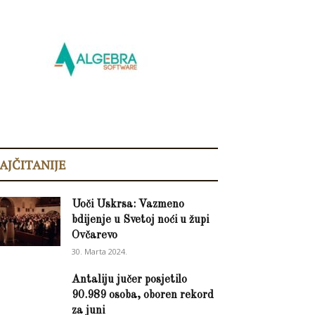
AJČITANIJE
Uoči Uskrsa: Vazmeno
bdijenje u Svetoj noći u župi
Ovčarevo
30. Marta 2024.
Antaliju jučer posjetilo
90.989 osoba, oboren rekord
za juni