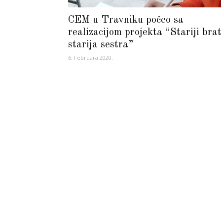
CEM u Travniku počeo sa
realizacijom projekta “Stariji brat
starija sestra”
6. Februara 2020.