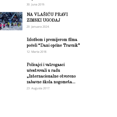
30. Juna 2019.
NA VLAŠIĆU PRAVI
ZIMSKI UGOĐAJ
20. Januara 2024.
Izložbom i premijerom filma
počeli “Dani općine Travnik”
12. Marta 2018.
Policajci i vatrogasci
učestvovali u radu
„Internacionalne otvoreno
zabavne škola nogometa...
23. Augusta 2017.