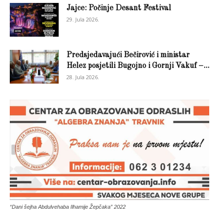
Jajce: Počinje Desant Festival
29. Jula 2026.
Predsjedavajući Bečirović i ministar
Helez posjetili Bugojno i Gornji Vakuf –...
28. Jula 2026.
“Dani šejha Abdulvehaba Ilhamije Žepčaka” 2022