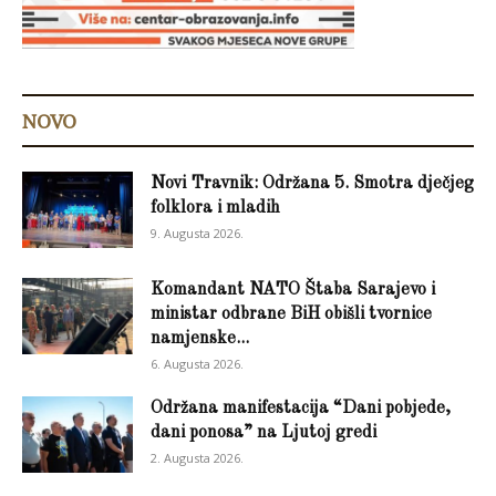
NOVO
Novi Travnik: Održana 5. Smotra dječjeg
folklora i mladih
9. Augusta 2026.
Komandant NATO Štaba Sarajevo i
ministar odbrane BiH obišli tvornice
namjenske...
6. Augusta 2026.
Održana manifestacija “Dani pobjede,
dani ponosa” na Ljutoj gredi
2. Augusta 2026.