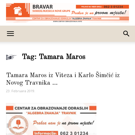
Tag: Tamara Maros
Tamara Maros iz Viteza i Karlo Šimčić iz
Novog Travnika ...
23. Februara 2019.