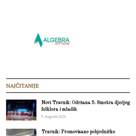
NAJČITANIJE
Novi Travnik: Održana 5. Smotra dječjeg
folklora i mladih
9. Augusta 2026.
Travnik: Promovisane pobjedničke