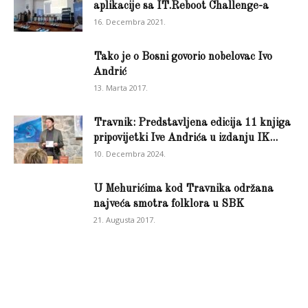
aplikacije sa IT.Reboot Challenge-a
16. Decembra 2021.
Tako je o Bosni govorio nobelovac Ivo
Andrić
13. Marta 2017.
Travnik: Predstavljena edicija 11 knjiga
pripovijetki Ive Andrića u izdanju IK...
10. Decembra 2024.
U Mehurićima kod Travnika održana
najveća smotra folklora u SBK
21. Augusta 2017.