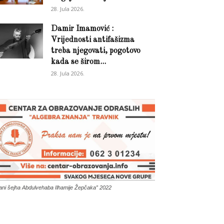
28. Jula 2026.
Damir Imamović :
Vrijednosti antifašizma
treba njegovati, pogotovo
kada se širom...
28. Jula 2026.
ani šejha Abdulvehaba Ilhamije Žepčaka” 2022