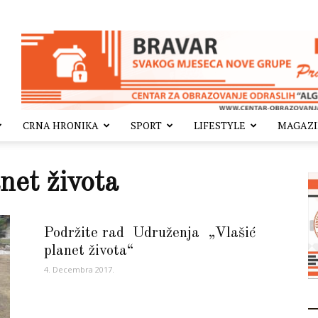
CRNA HRONIKA
SPORT
LIFESTYLE
MAGAZ
net života
Podržite rad Udruženja „Vlašić
planet života“
4. Decembra 2017.