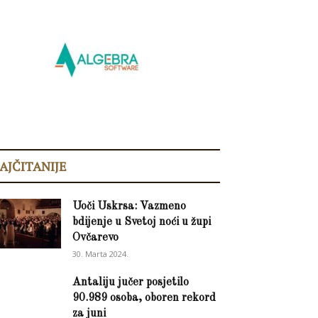
AJČITANIJE
Uoči Uskrsa: Vazmeno
bdijenje u Svetoj noći u župi
Ovčarevo
30. Marta 2024.
Antaliju jučer posjetilo
90.989 osoba, oboren rekord
za juni