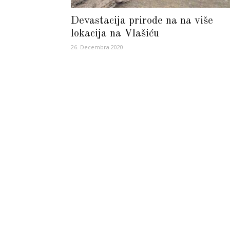
Devastacija prirode na na više
lokacija na Vlašiću
26. Decembra 2020.