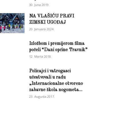
30. Juna 2019.
NA VLAŠIĆU PRAVI
ZIMSKI UGOĐAJ
20. Januara 2024.
Izložbom i premijerom filma
počeli “Dani općine Travnik”
12. Marta 2018.
Policajci i vatrogasci
učestvovali u radu
„Internacionalne otvoreno
zabavne škola nogometa...
23. Augusta 2017.