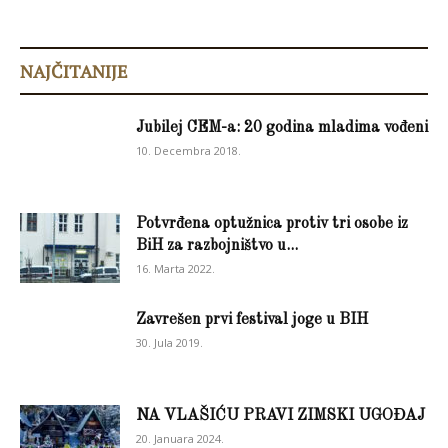
NAJČITANIJE
Jubilej CEM-a: 20 godina mladima vođeni
10. Decembra 2018.
Potvrđena optužnica protiv tri osobe iz
BiH za razbojništvo u...
16. Marta 2022.
Zavrešen prvi festival joge u BIH
30. Jula 2019.
NA VLAŠIĆU PRAVI ZIMSKI UGOĐAJ
20. Januara 2024.