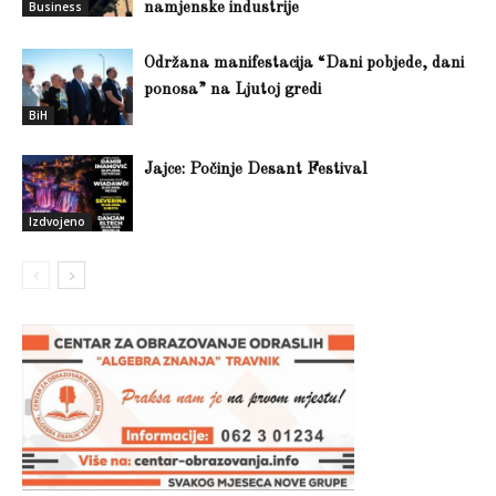
Business
namjenske industrije
Održana manifestacija “Dani pobjede, dani
ponosa” na Ljutoj gredi
BiH
Jajce: Počinje Desant Festival
Izdvojeno