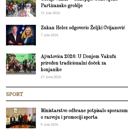
Partizansko groblje
13. Jula 2026.
Zukan Helez odgovorio Željki Cvijanović
7. Jula 2026.
Ajvatovica 2026: U Donjem Vakufu
priređen tradicionalni doček za
konjanike
27. Juna 2026.
SPORT
Ministarstvo odbrane potpisalo sporazum
o razvoju i promociji sporta
9. Jula 2026.