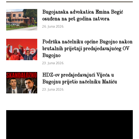
Bugojanska advokatica Emina Begić
osuđena na pet godina zatvora
26. Juna 2026.
Podrška načelniku općine Bugojno nakon
brutalnih prijetnji predsjedavajućeg OV
Bugojno
23. Juna 2026.
HDZ-ov predsjedavajući Vijeća u
Bugojnu prijetio načelniku Mašiću
23. Juna 2026.