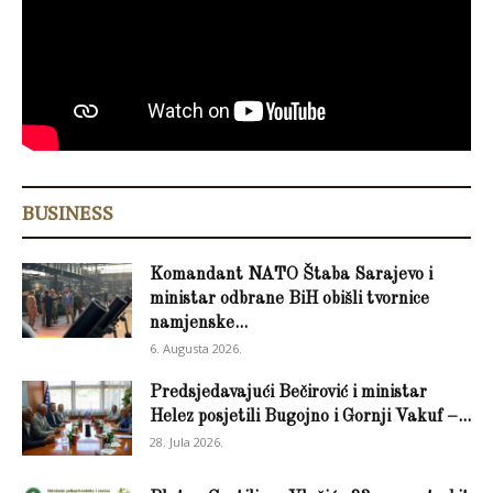
BUSINESS
Komandant NATO Štaba Sarajevo i
ministar odbrane BiH obišli tvornice
namjenske...
6. Augusta 2026.
Predsjedavajući Bečirović i ministar
Helez posjetili Bugojno i Gornji Vakuf –...
28. Jula 2026.