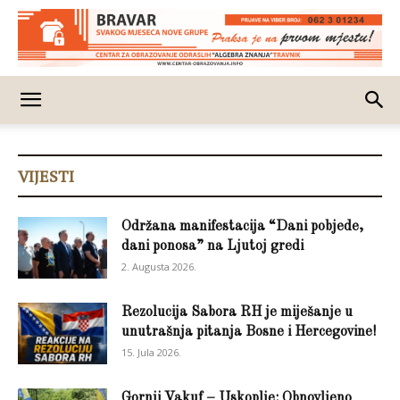
VIJESTI
Održana manifestacija “Dani pobjede,
dani ponosa” na Ljutoj gredi
2. Augusta 2026.
Rezolucija Sabora RH je miješanje u
unutrašnja pitanja Bosne i Hercegovine!
15. Jula 2026.
Gornji Vakuf – Uskoplje: Obnovljeno