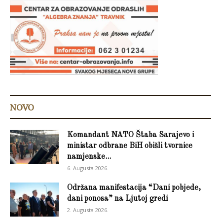
NOVO
Komandant NATO Štaba Sarajevo i
ministar odbrane BiH obišli tvornice
namjenske...
6. Augusta 2026.
Održana manifestacija “Dani pobjede,
dani ponosa” na Ljutoj gredi
2. Augusta 2026.