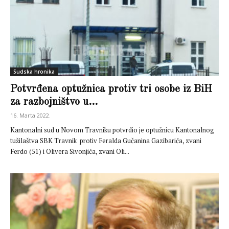
Sudska hronika
Potvrđena optužnica protiv tri osobe iz BiH
za razbojništvo u...
16. Marta 2022.
Kantonalni sud u Novom Travniku potvrdio je optužnicu Kantonalnog
tužilaštva SBK Travnik protiv Feralda Gučanina Gazibarića, zvani
Ferdo (51) i Olivera Sivonjića, zvani Oli...