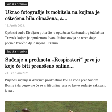
Sudska hronika
Ukrao fotografije iz mobitela na kojima je
oštećena bila obnažena, a...
16. Aprila 2021.
Općinski sud u Kiseljaku potvrdio je optužnicu Kantonalnog tužilaštva
Travnik kojom je optuženom Ivanu Kubat stavlja na teret da je
počinio krivično djelo ucjene. Prema...
Sudska hronika
Suđenje u predmetu „Respiratori“ prvo je
koje će biti prenošeno online...
23. Februara 2021.
Prijenos suđenja u krivičnim predmetima koji se vode pred Sudom
Bosne i Hercegovine će se vršiti online, a prvo takvo suđenje zakazano
je za...