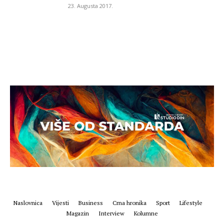
23. Augusta 2017.
Naslovnica
Vijesti
Business
Crna hronika
Sport
Lifestyle
Magazin
Interview
Kolumne