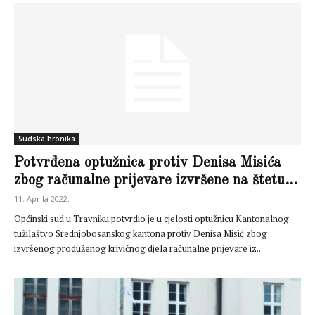
Sudska hronika
Potvrđena optužnica protiv Denisa Misića
zbog računalne prijevare izvršene na štetu...
11. Aprila 2022.
Općinski sud u Travniku potvrdio je u cjelosti optužnicu Kantonalnog
tužilaštvo Srednjobosanskog kantona protiv Denisa Misić zbog
izvršenog produženog krivičnog djela računalne prijevare iz...