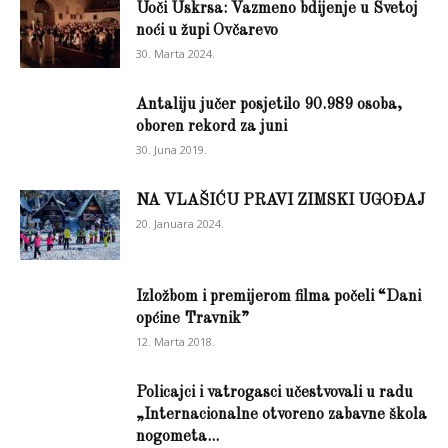
Uoči Uskrsa: Vazmeno bdijenje u Svetoj
noći u župi Ovčarevo
30. Marta 2024.
Antaliju jučer posjetilo 90.989 osoba,
oboren rekord za juni
30. Juna 2019.
NA VLAŠIĆU PRAVI ZIMSKI UGOĐAJ
20. Januara 2024.
Izložbom i premijerom filma počeli “Dani
općine Travnik”
12. Marta 2018.
Policajci i vatrogasci učestvovali u radu
„Internacionalne otvoreno zabavne škola
nogometa...