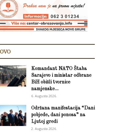
OVO
Komandant NATO Štaba
Sarajevo i ministar odbrane
BiH obišli tvornice
namjenske...
6. Augusta 2026.
Održana manifestacija “Dani
pobjede, dani ponosa” na
Ljutoj gredi
2. Augusta 2026.