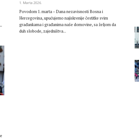
1. Marta 2026.
Povodom 1. marta – Dana nezavisnosti Bosna i
Hercegovina, upućujemo najiskrenije čestitke svim
građankama i građanima naše domovine, sa željom da
 –
duh slobode, zajedništva...
će