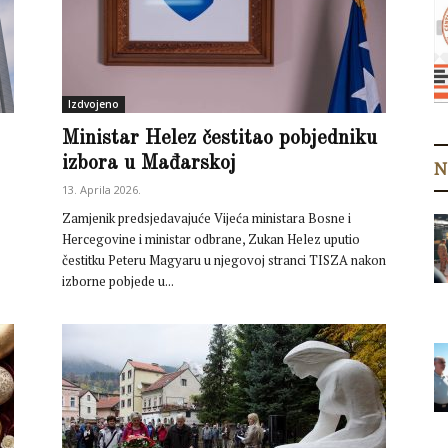
Izdvojeno
Ministar Helez čestitao pobjedniku
izbora u Mađarskoj
N
13. Aprila 2026.
Zamjenik predsjedavajuće Vijeća ministara Bosne i
Hercegovine i ministar odbrane, Zukan Helez uputio
čestitku Peteru Magyaru u njegovoj stranci TISZA nakon
izborne pobjede u...