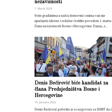
nezavisnosti
1. Marta 2026.
Svim građanima u našoj domovini i onima van nje
upućujem iskrene i srdačne čestitke povodom 1. marta
Dana nezavisnosti Bosne i Hercegovine. Danas, s...
Izbori
Denis Bećirović biće kandidat za
člana Predsjedništva Bosne i
Hercegovine
14. Januara 2026.
Denis Bećirović potvrdio je u razgovoru za BHRT da 