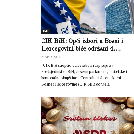
BiH
CIK BiH: Opći izbori u Bosni i
Hercegovini biće održani 4....
7. Maja 2026.
CIK BiH saopćio da se izbori raspisuju za
Predsjedništvo BiH, državni parlament, entitetske i
kantonalne skupštine. Centralna izborna komisija
Bosne i Hercegovine (CIK BiH) donijela...