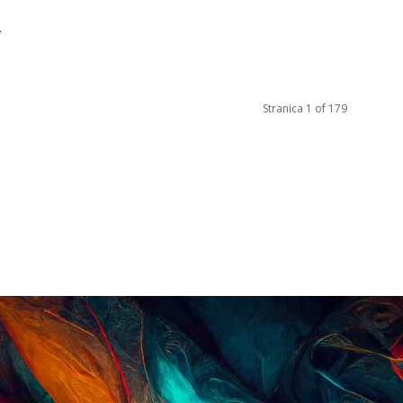
.
Stranica 1 of 179