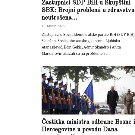
Zastupnici SDP BiH u Skupštini
SBK: Brojni problemi u zdravstvu
neutrošena...
16. Marta 2026.
Zastupnici u Socijaldemokratske partije BiH (SDP BiH)
Skupštini Srednjobosanskog kantona Ljubinka
Atanasijević, Edin Gekić, Admir Škandro i Anita
Markanović ukazali su na probleme sa...
BiH
Čestitka ministra odbrane Bosne i
Hercegovine u povodu Dana