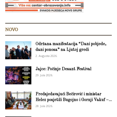
NOVO
Održana manifestacija “Dani pobjede,
dani ponosa” na Ljutoj gredi
2. Augusta 2026.
Jajce: Počinje Desant Festival
29. Jula 2026.
Predsjedavajući Bečirović i ministar
Helez posjetili Bugojno i Gornji Vakuf –...
28. Jula 2026.