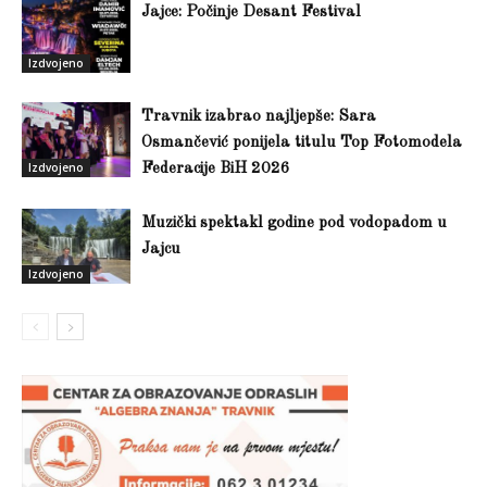
Jajce: Počinje Desant Festival
Izdvojeno
Travnik izabrao najljepše: Sara
Osmančević ponijela titulu Top Fotomodela
Izdvojeno
Federacije BiH 2026
Muzički spektakl godine pod vodopadom u
Jajcu
Izdvojeno