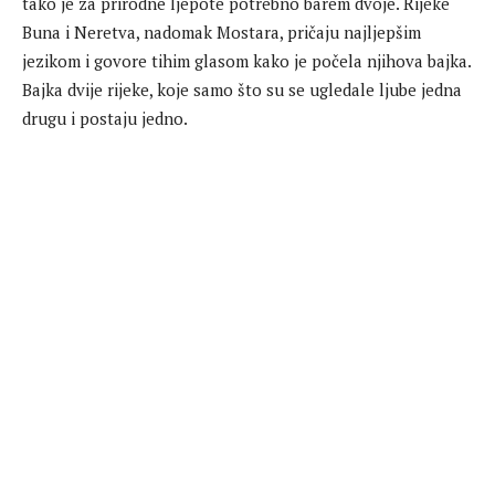
tako je za prirodne ljepote potrebno barem dvoje. Rijeke
Buna i Neretva, nadomak Mostara, pričaju najljepšim
jezikom i govore tihim glasom kako je počela njihova bajka.
Bajka dvije rijeke, koje samo što su se ugledale ljube jedna
drugu i postaju jedno.