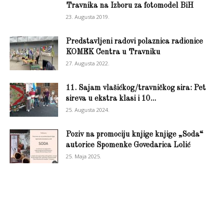
Travnika na Izboru za fotomodel BiH
23. Augusta 2019.
Predstavljeni radovi polaznica radionice
KOMEK Centra u Travniku
27. Augusta 2022.
11. Sajam vlašićkog/travničkog sira: Pet
sireva u ekstra klasi i 10...
25. Augusta 2024.
Poziv na promociju knjige knjige „Soda“
autorice Spomenke Govedarica Lolić
25. Maja 2025.