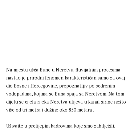
Na mjestu ušća Bune u Neretvu, fluvijalnim procesima
nastao je prirodni fenomen karakterističan samo za ovaj
dio Bosne i Hercegovine, prepoznatljiv po sedrenim
vodopadima, kojima se Buna spaja sa Neretvom. Na tom
dijelu se cijela rijeka Neretva ulijeva u kanal širine nešto
više od tri metra i dužine oko 850 metara .
Uživajte u prelijepim kadrovima koje smo zabilježili.