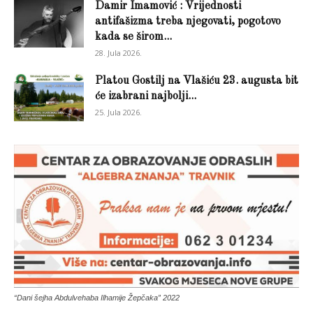
Damir Imamović : Vrijednosti
antifašizma treba njegovati, pogotovo
kada se širom...
28. Jula 2026.
Platou Gostilj na Vlašiću 23. augusta bit
će izabrani najbolji...
25. Jula 2026.
“Dani šejha Abdulvehaba Ilhamije Žepčaka” 2022