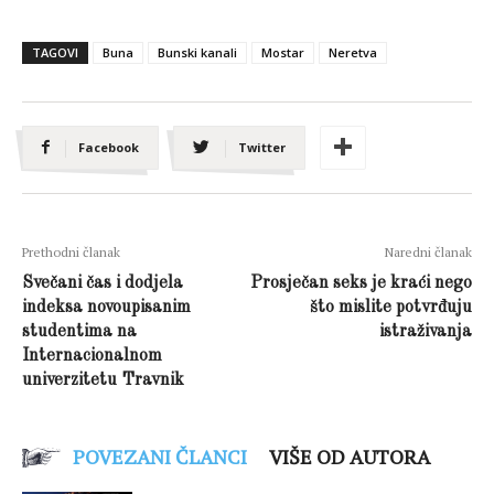
TAGOVI
Buna
Bunski kanali
Mostar
Neretva
Facebook
Twitter
Prethodni članak
Naredni članak
Svečani čas i dodjela
Prosječan seks je kraći nego
indeksa novoupisanim
što mislite potvrđuju
studentima na
istraživanja
Internacionalnom
univerzitetu Travnik
POVEZANI ČLANCI
VIŠE OD AUTORA