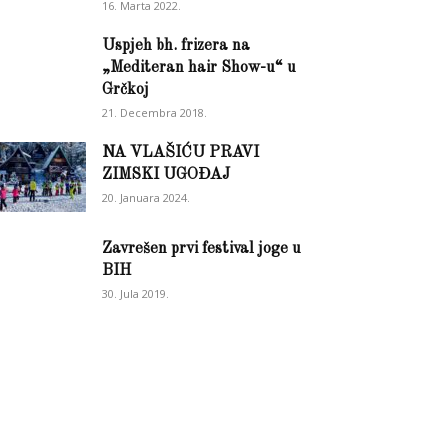
16. Marta 2022.
Uspjeh bh. frizera na
„Mediteran hair Show-u“ u
Grčkoj
21. Decembra 2018.
NA VLAŠIĆU PRAVI
ZIMSKI UGOĐAJ
20. Januara 2024.
Zavrešen prvi festival joge u
BIH
30. Jula 2019.