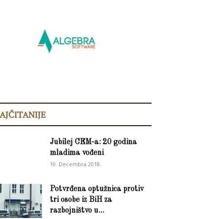
AJČITANIJE
Jubilej CEM-a: 20 godina
mladima vođeni
10. Decembra 2018.
Potvrđena optužnica protiv
tri osobe iz BiH za
razbojništvo u...