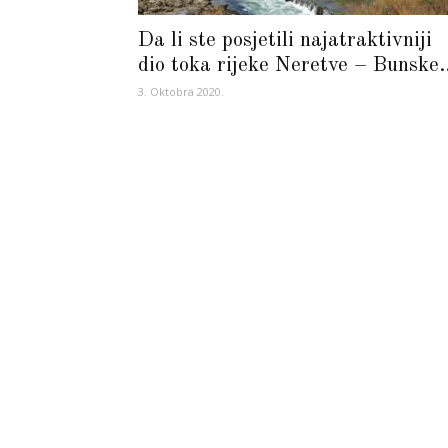
Da li ste posjetili najatraktivniji
dio toka rijeke Neretve – Bunske..
3. Oktobra 2020.