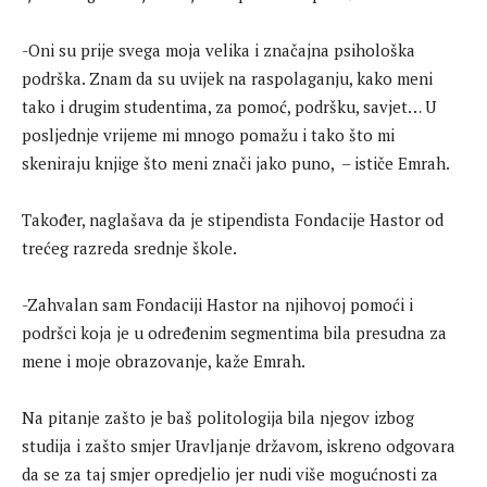
-Oni su prije svega moja velika i značajna psihološka
podrška. Znam da su uvijek na raspolaganju, kako meni
tako i drugim studentima, za pomoć, podršku, savjet… U
posljednje vrijeme mi mnogo pomažu i tako što mi
skeniraju knjige što meni znači jako puno, – ističe Emrah.
Također, naglašava da je stipendista Fondacije Hastor od
trećeg razreda srednje škole.
-Zahvalan sam Fondaciji Hastor na njihovoj pomoći i
podršci koja je u određenim segmentima bila presudna za
mene i moje obrazovanje, kaže Emrah.
Na pitanje zašto je baš politologija bila njegov izbog
studija i zašto smjer Uravljanje državom, iskreno odgovara
da se za taj smjer opredjelio jer nudi više mogućnosti za