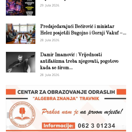
29. Jula 2026.
Predsjedavajući Bečirović i ministar
Helez posjetili Bugojno i Gornji Vakuf –...
28. Jula 2026.
Damir Imamović : Vrijednosti
antifašizma treba njegovati, pogotovo
kada se širom...
28. Jula 2026.