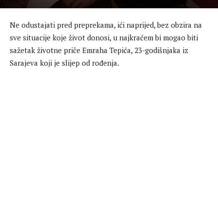
Ne odustajati pred preprekama, ići naprijed, bez obzira na
sve situacije koje život donosi, u najkraćem bi mogao biti
sažetak životne priče Emraha Tepića, 23-godišnjaka iz
Sarajeva koji je slijep od rođenja.