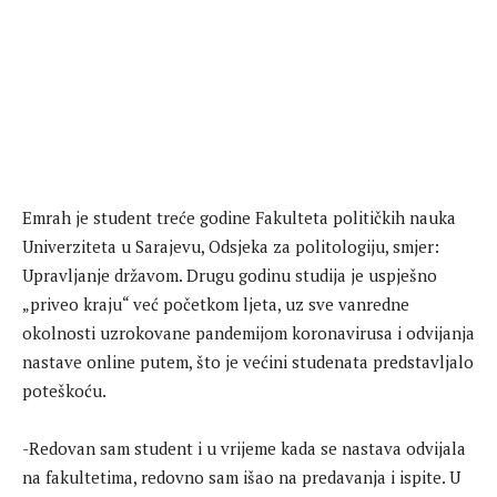
Emrah je student treće godine Fakulteta političkih nauka
Univerziteta u Sarajevu, Odsjeka za politologiju, smjer:
Upravljanje državom. Drugu godinu studija je uspješno
„priveo kraju“ već početkom ljeta, uz sve vanredne
okolnosti uzrokovane pandemijom koronavirusa i odvijanja
nastave online putem, što je većini studenata predstavljalo
poteškoću.
-Redovan sam student i u vrijeme kada se nastava odvijala
na fakultetima, redovno sam išao na predavanja i ispite. U