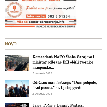
NOVO
Komandant NATO Štaba Sarajevo i
ministar odbrane BiH obišli tvornice
namjenske...
6. Augusta 2026.
Održana manifestacija “Dani pobjede,
dani ponosa” na Ljutoj gredi
2. Augusta 2026.
Jajce: Počinje Desant Festival