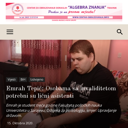
Vijesti
BiH
Izdvojeno
Emrah Tepić: Osobama sa invaliditetom
potrebni su lični asistenti
Emrah je student treće godine Fakulteta političkih nauka
Univerziteta u Sarajevu, Odsjeka za politologiju, smjer: Upravljanje
državom.
15. Oktobra 2020.