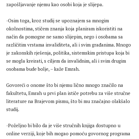
zapošljavanje njemu kao osobi koja je slijepa.
-Osim toga, kroz studij se upoznajem sa mnogim
okolnostima, stičem znanja koja planiram iskoristiti na
način da pomogne ne samo slijepim, nego i osobama sa
različitim vrstama invaliditeta, ali i svim građanima. Mnogo
je zakonskih rješenja, politika, sistemskim pristupa koja bi
se mogla kreirati, s ciljem da invalidnim, ali i svim drugim
osobama bude bolje, – kaže Emrah.
Govoreći o onome što bi njemu lično mnogo značilo na
fakultetu, Emrah u prvi plan ističe potrebu za više stručne
literature na Brajevom pismu, što bi mu značajno olakšalo
studij.
-Poželjno bi bilo da je više stručnih knjiga dostupno u
online verziji, koje bih mogao pomoću govornog programa