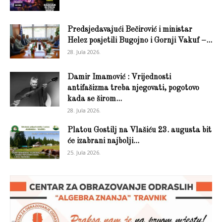
Predsjedavajući Bečirović i ministar
Helez posjetili Bugojno i Gornji Vakuf –...
28. Jula 2026.
Damir Imamović : Vrijednosti
antifašizma treba njegovati, pogotovo
kada se širom...
28. Jula 2026.
Platou Gostilj na Vlašiću 23. augusta bit
će izabrani najbolji...
25. Jula 2026.