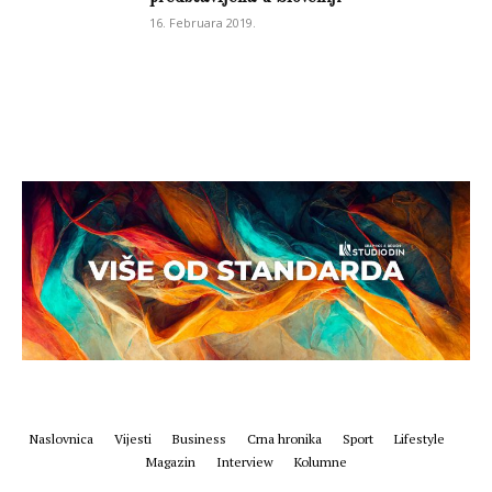
16. Februara 2019.
Naslovnica
Vijesti
Business
Crna hronika
Sport
Lifestyle
Magazin
Interview
Kolumne