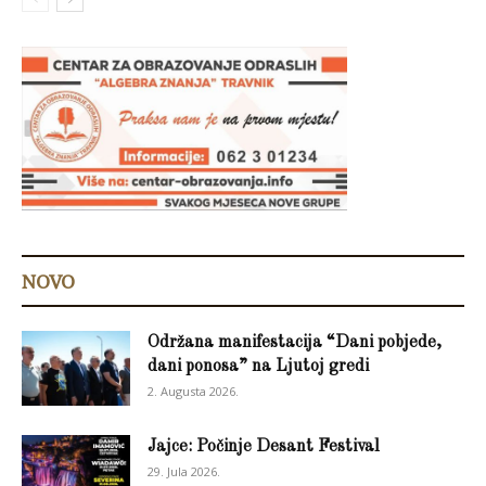
NOVO
Održana manifestacija “Dani pobjede,
dani ponosa” na Ljutoj gredi
2. Augusta 2026.
Jajce: Počinje Desant Festival
29. Jula 2026.