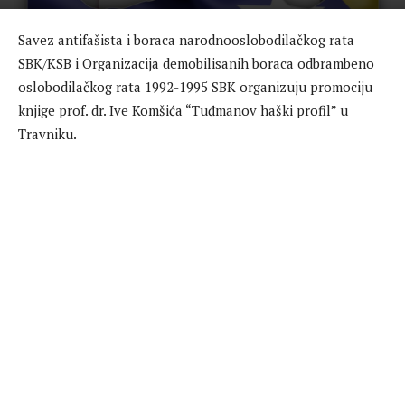
Savez antifašista i boraca narodnooslobodilačkog rata
SBK/KSB i Organizacija demobilisanih boraca odbrambeno
oslobodilačkog rata 1992-1995 SBK organizuju promociju
knjige prof. dr. Ive Komšića “Tuđmanov haški profil” u
Travniku.