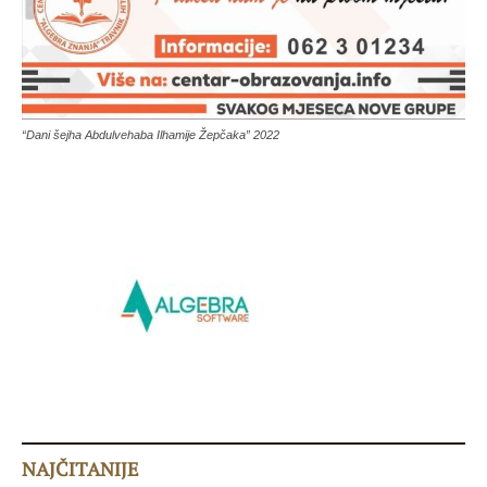
“Dani šejha Abdulvehaba Ilhamije Žepčaka” 2022
NAJČITANIJE