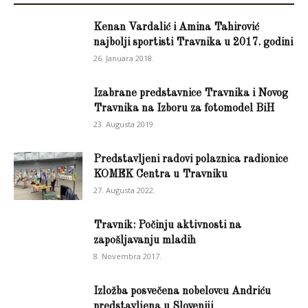
Kenan Vardalić i Amina Tahirović
najbolji sportisti Travnika u 2017. godini
26. Januara 2018.
Izabrane predstavnice Travnika i Novog
Travnika na Izboru za fotomodel BiH
23. Augusta 2019.
Predstavljeni radovi polaznica radionice
KOMEK Centra u Travniku
27. Augusta 2022.
Travnik: Počinju aktivnosti na
zapošljavanju mladih
8. Novembra 2017.
Izložba posvečena nobelovcu Andriću
predstavljena u Sloveniji