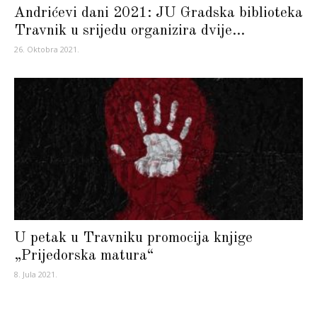
Andrićevi dani 2021: JU Gradska biblioteka
Travnik u srijedu organizira dvije...
26. Oktobra 2021.
U petak u Travniku promocija knjige
„Prijedorska matura“
8. Jula 2021.