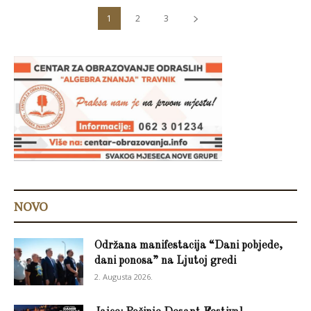
1
2
3
NOVO
Održana manifestacija “Dani pobjede,
dani ponosa” na Ljutoj gredi
2. Augusta 2026.