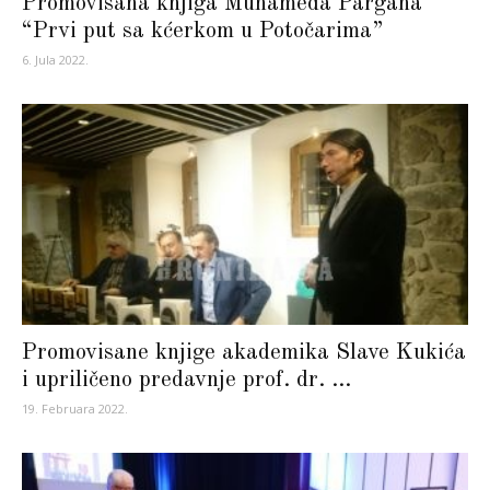
Promovisana knjiga Muhameda Pargana
“Prvi put sa kćerkom u Potočarima”
6. Jula 2022.
Promovisane knjige akademika Slave Kukića
i upriličeno predavnje prof. dr. ...
19. Februara 2022.