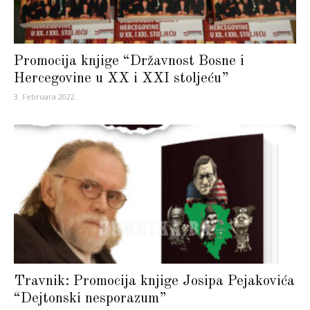
Promocija knjige “Državnost Bosne i
Hercegovine u XX i XXI stoljeću”
3. Februara 2022.
Travnik: Promocija knjige Josipa Pejakovića
“Dejtonski nesporazum”