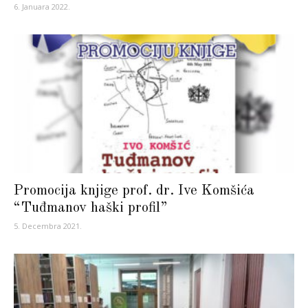
6. Januara 2022.
Promocija knjige prof. dr. Ive Komšića
“Tuđmanov haški profil”
5. Decembra 2021.