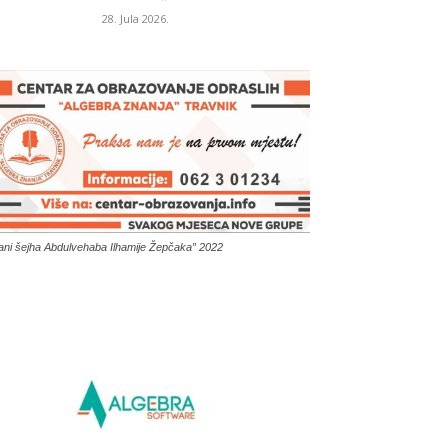
28. Jula 2026.
ani šejha Abdulvehaba Ilhamije Žepčaka” 2022