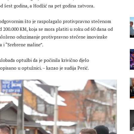
d šest godina, a Hodžić na pet godina zatvora.
 odgovornim što je raspolagalo protivpravno stečenom
 200.000 KM, koja se mora platiti u roku od 60 dana od
aloženo oduzimanje protivpravno stečene imovinske
a i “Srebrene maline”.
lobađa optužbi da je počinila krivično djelo
 opisano u optužnici. – kazao je sudija Perić.