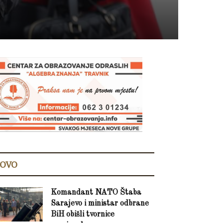
OVO
Komandant NATO Štaba
Sarajevo i ministar odbrane
BiH obišli tvornice