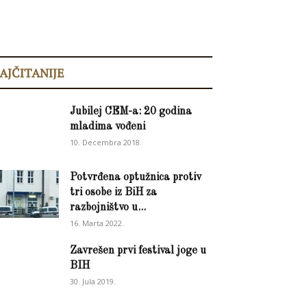
AJČITANIJE
Jubilej CEM-a: 20 godina
mladima vođeni
10. Decembra 2018.
Potvrđena optužnica protiv
tri osobe iz BiH za
razbojništvo u...
16. Marta 2022.
Zavrešen prvi festival joge u
BIH
30. Jula 2019.