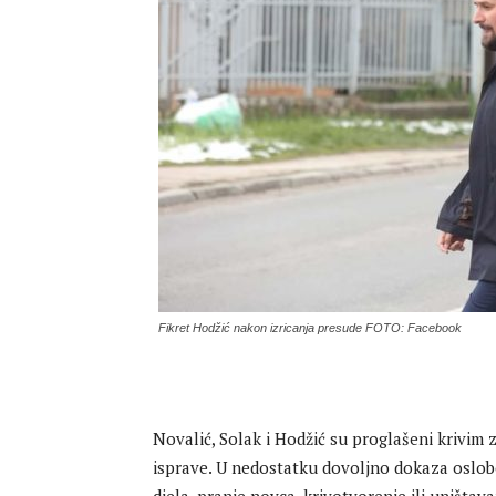
Fikret Hodžić nakon izricanja presude FOTO: Facebook
Novalić, Solak i Hodžić su proglašeni krivim 
isprave. U nedostatku dovoljno dokaza oslobo