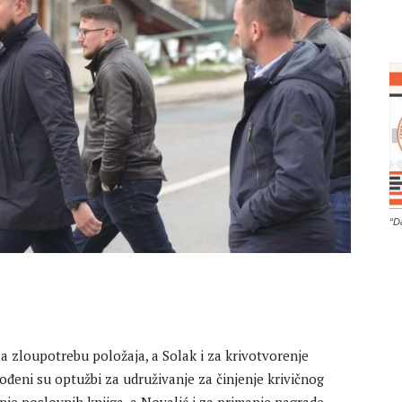
“D
za zloupotrebu položaja, a Solak i za krivotvorenje
đeni su optužbi za udruživanje za činjenje krivičnog