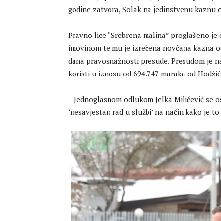
godine zatvora, Solak na jedinstvenu kaznu o
Pravno lice “Srebrena malina” proglašeno je
imovinom te mu je izrečena novčana kazna od
dana pravosnažnosti presude. Presudom je n
koristi u iznosu od 694.747 maraka od Hodžić
– Jednoglasnom odlukom Jelka Miličević se os
‘nesavjestan rad u službi’ na način kako je to