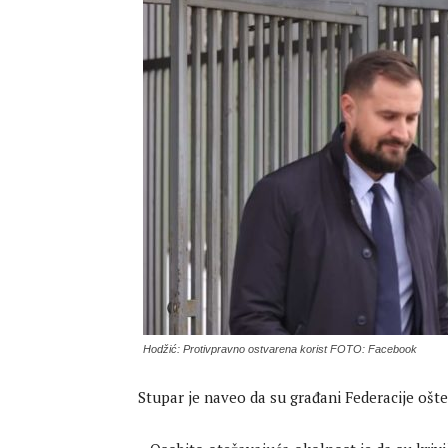
Hodžić: Protivpravno ostvarena korist FOTO: Facebook
Stupar je naveo da su građani Federacije ošteć