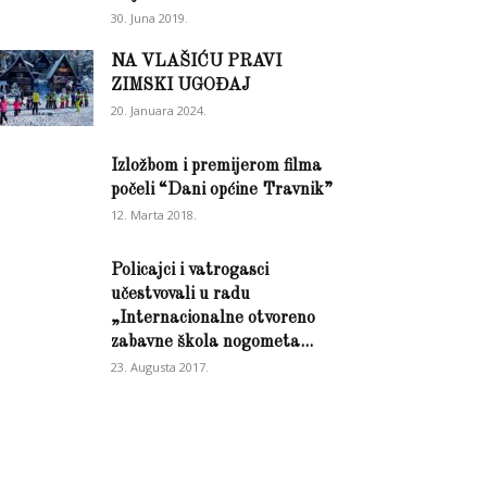
30. Juna 2019.
NA VLAŠIĆU PRAVI
ZIMSKI UGOĐAJ
20. Januara 2024.
Izložbom i premijerom filma
počeli “Dani općine Travnik”
12. Marta 2018.
Policajci i vatrogasci
učestvovali u radu
„Internacionalne otvoreno
zabavne škola nogometa...
23. Augusta 2017.