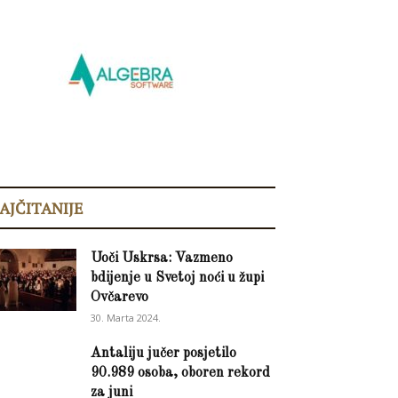
AJČITANIJE
Uoči Uskrsa: Vazmeno
bdijenje u Svetoj noći u župi
Ovčarevo
30. Marta 2024.
Antaliju jučer posjetilo
90.989 osoba, oboren rekord
za juni