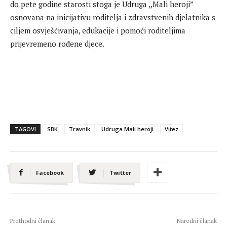
do pete godine starosti stoga je Udruga ,,Mali heroji”
osnovana na inicijativu roditelja i zdravstvenih djelatnika s
ciljem osvješćivanja, edukacije i pomoći roditeljima
prijevremeno rođene djece.
TAGOVI
SBK
Travnik
Udruga Mali heroji
Vitez
Facebook
Twitter
Prethodni članak
Naredni članak