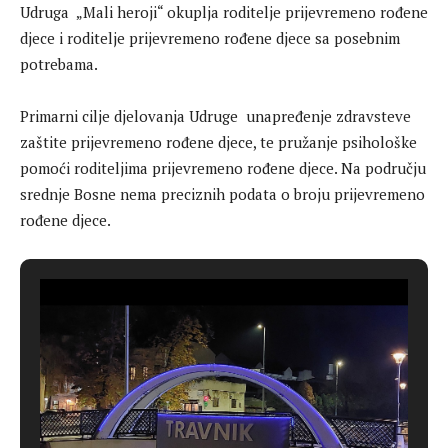
Udruga „Mali heroji“ okuplja roditelje prijevremeno rođene
djece i roditelje prijevremeno rođene djece sa posebnim
potrebama.
Primarni cilje djelovanja Udruge unapređenje zdravsteve
zaštite prijevremeno rođene djece, te pružanje psihološke
pomoći roditeljima prijevremeno rođene djece. Na području
srednje Bosne nema preciznih podata o broju prijevremeno
rođene djece.