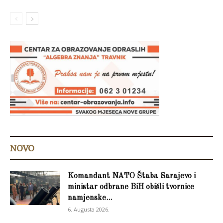
NOVO
Komandant NATO Štaba Sarajevo i
ministar odbrane BiH obišli tvornice
namjenske...
6. Augusta 2026.