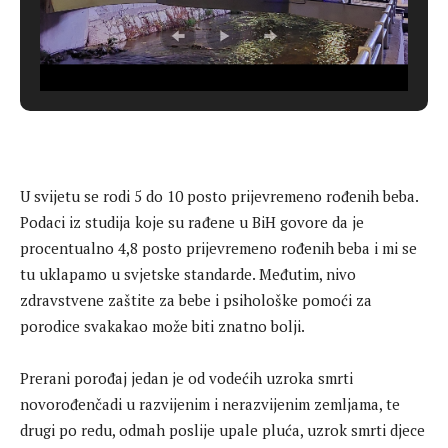
U svijetu se rodi 5 do 10 posto prijevremeno rođenih beba.
Podaci iz studija koje su rađene u BiH govore da je
procentualno 4,8 posto prijevremeno rođenih beba i mi se
tu uklapamo u svjetske standarde. Međutim, nivo
zdravstvene zaštite za bebe i psihološke pomoći za
porodice svakakao može biti znatno bolji.
Prerani porođaj jedan je od vodećih uzroka smrti
novorođenčadi u razvijenim i nerazvijenim zemljama, te
drugi po redu, odmah poslije upale pluća, uzrok smrti djece