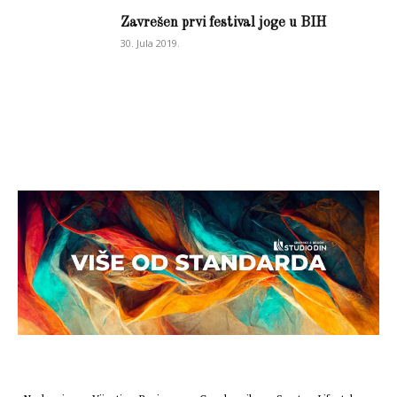
Zavrešen prvi festival joge u BIH
30. Jula 2019.