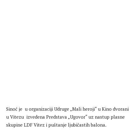
Sinoć je u organizaciji Udruge „Mali heroji“ u Kino dvorani
u Vitezu izvedena Predstava „Ugovor“ uz nastup plasne
skupine LDF Vitez i puštanje ljubičastih balona.