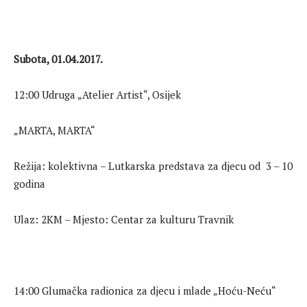
Subota, 01.04.2017.
12:00 Udruga „Atelier Artist“, Osijek
„MARTA, MARTA“
Režija: kolektivna – Lutkarska predstava za djecu od 3 – 10
godina
Ulaz: 2KM – Mjesto: Centar za kulturu Travnik
14:00 Glumačka radionica za djecu i mlade „Hoću-Neću“