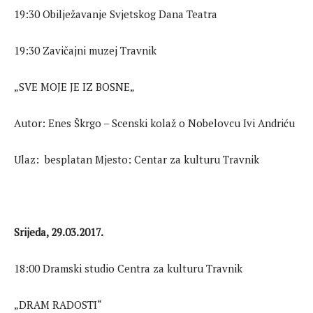
19:30 Obilježavanje Svjetskog Dana Teatra
19:30 Zavičajni muzej Travnik
„SVE MOJE JE IZ BOSNE„
Autor: Enes Škrgo – Scenski kolaž o Nobelovcu Ivi Andriću
Ulaz: besplatan Mjesto: Centar za kulturu Travnik
Srijeda, 29.03.2017.
18:00 Dramski studio Centra za kulturu Travnik
„DRAM RADOSTI“