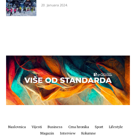
20. Januara 2024.
Naslovnica
Vijesti
Business
Crna hronika
Sport
Lifestyle
Magazin
Interview
Kolumne