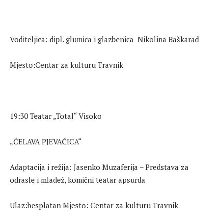
Voditeljica: dipl. glumica i glazbenica Nikolina Baškarad
Mjesto:Centar za kulturu Travnik
19:30 Teatar „Total“ Visoko
„ĆELAVA PJEVAČICA“
Adaptacija i režija: Jasenko Muzaferija – Predstava za
odrasle i mladež, komični teatar apsurda
Ulaz:besplatan Mjesto: Centar za kulturu Travnik