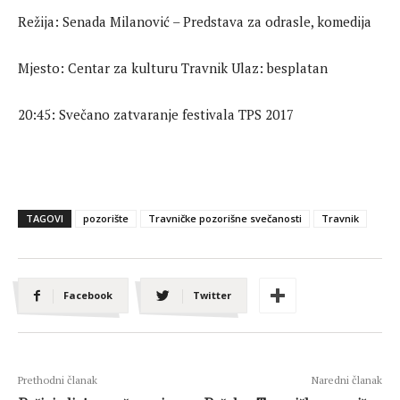
Režija: Senada Milanović – Predstava za odrasle, komedija
Mjesto: Centar za kulturu Travnik Ulaz: besplatan
20:45: Svečano zatvaranje festivala TPS 2017
TAGOVI
pozorište
Travničke pozorišne svečanosti
Travnik
Facebook
Twitter
Prethodni članak
Naredni članak