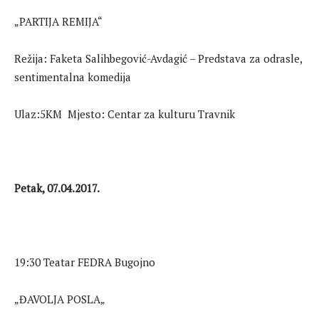
„PARTIJA REMIJA“
Režija: Faketa Salihbegović-Avdagić – Predstava za odrasle,
sentimentalna komedija
Ulaz:5KM Mjesto: Centar za kulturu Travnik
Petak, 07.04.2017.
19:30 Teatar FEDRA Bugojno
„ĐAVOLJA POSLA„