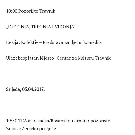
18:00 Pozorište Travnik
„DUGONJA, TRBONJA I VIDONJA“
Režija: Kolektiv – Predstava za djecu, komedija
Ulaz: besplatan Mjesto: Centar za kulturu Travnik
Srijeda, 05.04.2017.
19:30 TEA asocijacija/Bosansko narodno pozorište
Zenica/Zeničko proljeće