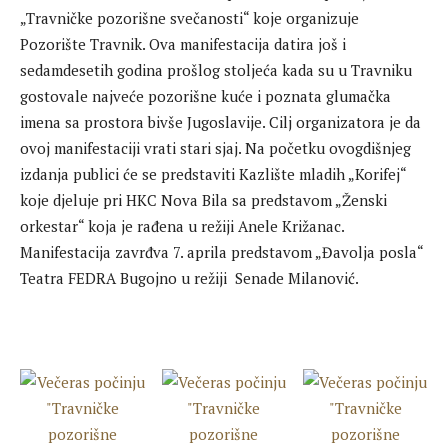
„Travničke pozorišne svečanosti“ koje organizuje
Pozorište Travnik. Ova manifestacija datira još i
sedamdesetih godina prošlog stoljeća kada su u Travniku
gostovale najveće pozorišne kuće i poznata glumačka
imena sa prostora bivše Jugoslavije. Cilj organizatora je da
ovoj manifestaciji vrati stari sjaj. Na početku ovogdišnjeg
izdanja publici će se predstaviti Kazlište mladih „Korifej“
koje djeluje pri HKC Nova Bila sa predstavom „Ženski
orkestar“ koja je rađena u režiji Anele Križanac.
Manifestacija zavrđva 7. aprila predstavom „Đavolja posla“
Teatra FEDRA Bugojno u režiji Senade Milanović.