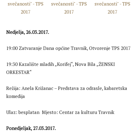
Nedjelja, 26.03.2017.
19:00 Zatvaranje Dana općine Travnik, Otvorenje TPS 2017
19:30 Kazalište mladih „Korifej“, Nova Bila „ŽENSKI
ORKESTAR“
Režija: Anela Križanac – Predstava za odrasle, kabaretska
komedija
Ulaz: besplatan Mjesto: Centar za kulturu Travnik
Ponedjeljak, 27.03.2017.