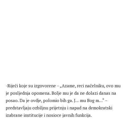
-Riječi koje su izgovorene – „Azame, reci načelniku, ovo mu
je posljednja opomena. Bolje mu je da ne dolazi danas na
posao. Da je ovdje, polomio bih ga. J… mu Bog m…“ –
predstavljaju ozbiljnu prijetnju i napad na demokratski
izabrane institucije i nosioce javnih funkcija.