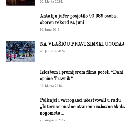
30. Marta 2024.
Antaliju jučer posjetilo 90.989 osoba,
oboren rekord za juni
30. Juna 2019.
NA VLAŠIĆU PRAVI ZIMSKI UGOĐAJ
20. Januara 2024.
Izložbom i premijerom filma počeli “Dani
općine Travnik”
12. Marta 2018.
Policajci i vatrogasci učestvovali u radu
„Internacionalne otvoreno zabavne škola
nogometa...
23. Augusta 2017.