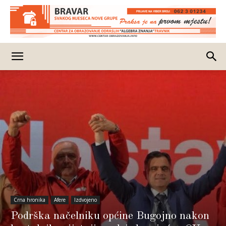
Crna hronika
Afere
Izdvojeno
Podrška načelniku općine Bugojno nakon