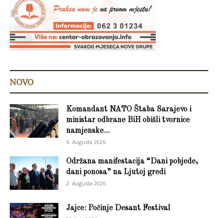
NOVO
Komandant NATO Štaba Sarajevo i
ministar odbrane BiH obišli tvornice
namjenske...
6. Augusta 2026.
Održana manifestacija “Dani pobjede,
dani ponosa” na Ljutoj gredi
2. Augusta 2026.
Jajce: Počinje Desant Festival