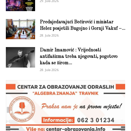
29. Jula 2026.
Predsjedavajući Bečirović i ministar
Helez posjetili Bugojno i Gornji Vakuf –...
28. Jula 2026.
Damir Imamović : Vrijednosti
antifašizma treba njegovati, pogotovo
kada se širom...
28. Jula 2026.