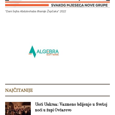
“Dani šejha Abdulvehaba Ilhamije Žepčaka” 2022
NAJČITANIJE
Uoči Uskrsa: Vazmeno bdijenje u Svetoj
noći u župi Ovčarevo