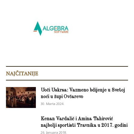
NAJČITANIJE
Uoči Uskrsa: Vazmeno bdijenje u Svetoj
noći u župi Ovčarevo
30. Marta 2024.
Kenan Vardalić i Amina Tahirović
najbolji sportisti Travnika u 2017. godini
26. Januara 2018.