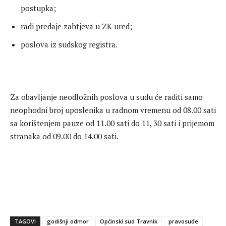
postupka;
radi predaje zahtjeva u ZK ured;
poslova iz sudskog registra.
Za obavljanje neodložnih poslova u sudu će raditi samo
neophodni broj uposlenika u radnom vremenu od 08.00 sati
sa korištenjem pauze od 11.00 sati do 11, 30 sati i prijemom
stranaka od 09.00 do 14.00 sati.
TAGOVI
godišnji odmor
Općinski sud Travnik
pravosuđe