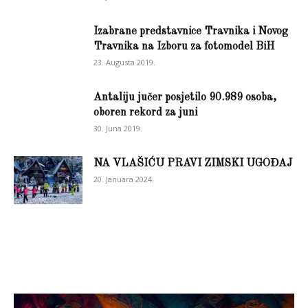
Izabrane predstavnice Travnika i Novog
Travnika na Izboru za fotomodel BiH
23. Augusta 2019.
Antaliju jučer posjetilo 90.989 osoba,
oboren rekord za juni
30. Juna 2019.
NA VLAŠIĆU PRAVI ZIMSKI UGOĐAJ
20. Januara 2024.