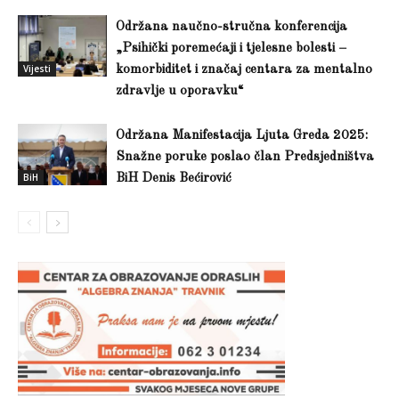
Održana naučno-stručna konferencija
„Psihički poremećaji i tjelesne bolesti –
Vijesti
komorbiditet i značaj centara za mentalno
zdravlje u oporavku“
Održana Manifestacija Ljuta Greda 2025:
Snažne poruke poslao član Predsjedništva
BiH
BiH Denis Bećirović