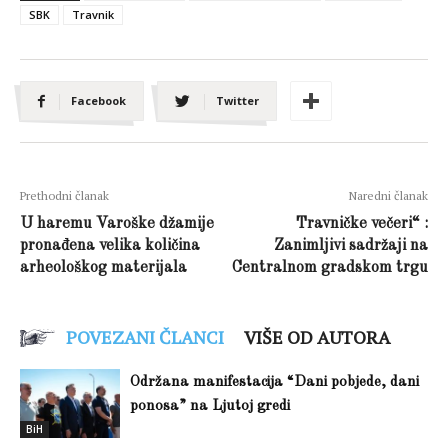
SBK
Travnik
Facebook
Twitter
Prethodni članak
Naredni članak
U haremu Varoške džamije
Travničke večeri“ :
pronađena velika količina
Zanimljivi sadržaji na
arheološkog materijala
Centralnom gradskom trgu
POVEZANI ČLANCI
VIŠE OD AUTORA
Održana manifestacija “Dani pobjede, dani
ponosa” na Ljutoj gredi
BiH