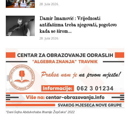
28. Jula 2026.
Damir Imamović : Vrijednosti
antifašizma treba njegovati, pogotovo
kada se širom...
28. Jula 2026.
“Dani šejha Abdulvehaba Ilhamije Žepčaka” 2022