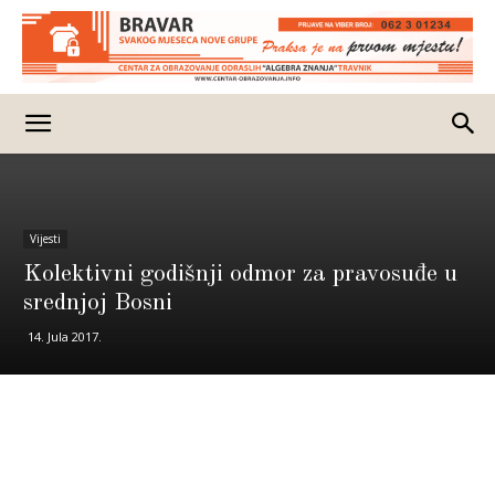
Vijesti
Kolektivni godišnji odmor za pravosuđe u
srednjoj Bosni
14. Jula 2017.