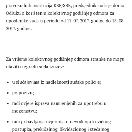
pravosudnih institucija KSB/SBK, predsjednik suda je donio
Odluku o korištenju kolektivnog godišnjeg odmora za
uposlenike suda u periodu od 17. 07. 2017. godine do 18. 08.
2017. godine.
Za vrijeme kolektivnog godišnjeg odmora stranke ne mogu
ulaziti u zgradu suda izuzev:
u slučajevima iz nadležnosti sudske policije;
po pozivu;
radi ovjere isprava namijenjenih za upotrebu u
inozemstvu;
radi pribavljanja uvjerenja o nevođenju krivičnog
postupka, prekršajnog, likvidacionog i stečajnog