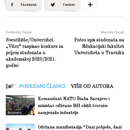
Facebook
Twitter
Prethodni članak
Naredni članak
Sveučilište/Univerzitet
Počeo upis studenata na
„Vitez“ raspisao konkurs za
Edukacijski fakultet
prijem studenata u
Univerziteta u Travniku
akademskoj 2020/2021.
godini
POVEZANI ČLANCI
VIŠE OD AUTORA
Komandant NATO Štaba Sarajevo i
ministar odbrane BiH obišli tvornice
Business
namjenske industrije
Održana manifestacija “Dani pobjede, dani