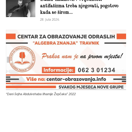
antifašizma treba njegovati, pogotovo
kada se širom...
28. Jula 2026.
“Dani šejha Abdulvehaba Ilhamije Žepčaka” 2022