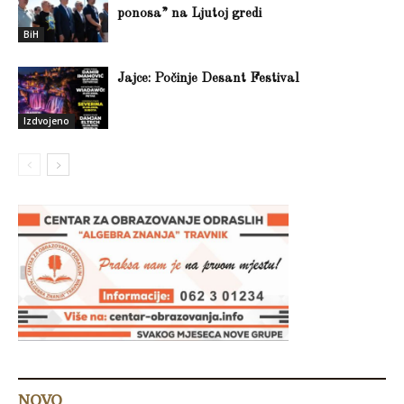
ponosa” na Ljutoj gredi
BiH
Jajce: Počinje Desant Festival
Izdvojeno
NOVO