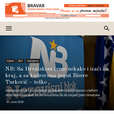
Vijesti
BiH
Izdvojeno
NB: Sa Hrvatskom ćemo nekako i izaći na
kraj, a sa kadrovima poput Bisere
Turković – teško
Nezavisni blok će u saradnji sa lokalnim zajednicama i civilnim
društvom nastaviti sa aktivnostima da se osujeti plan Hrvatske.
30. Juna 2020.