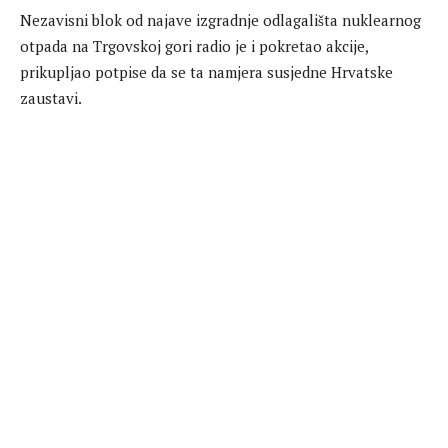
Nezavisni blok od najave izgradnje odlagališta nuklearnog
otpada na Trgovskoj gori radio je i pokretao akcije,
prikupljao potpise da se ta namjera susjedne Hrvatske
zaustavi.