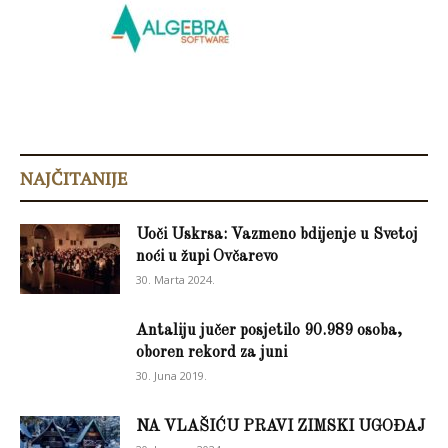
NAJČITANIJE
Uoči Uskrsa: Vazmeno bdijenje u Svetoj
noći u župi Ovčarevo
30. Marta 2024.
Antaliju jučer posjetilo 90.989 osoba,
oboren rekord za juni
30. Juna 2019.
NA VLAŠIĆU PRAVI ZIMSKI UGOĐAJ