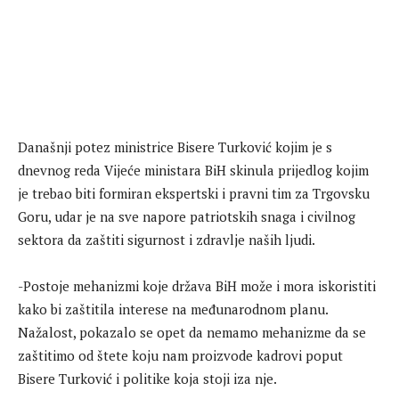
Današnji potez ministrice Bisere Turković kojim je s
dnevnog reda Vijeće ministara BiH skinula prijedlog kojim
je trebao biti formiran ekspertski i pravni tim za Trgovsku
Goru, udar je na sve napore patriotskih snaga i civilnog
sektora da zaštiti sigurnost i zdravlje naših ljudi.
-Postoje mehanizmi koje država BiH može i mora iskoristiti
kako bi zaštitila interese na međunarodnom planu.
Nažalost, pokazalo se opet da nemamo mehanizme da se
zaštitimo od štete koju nam proizvode kadrovi poput
Bisere Turković i politike koja stoji iza nje.