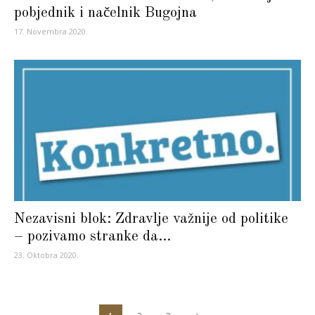
pobjednik i načelnik Bugojna
17. Novembra 2020.
Nezavisni blok: Zdravlje važnije od politike
– pozivamo stranke da...
23. Oktobra 2020.