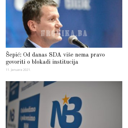
Šepić: Od danas SDA više nema pravo
govoriti o blokadi institucija
11. Januara 2021.