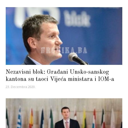
Nezavisni blok: Građani Unsko-sanskog
kantona su taoci Vijeća ministara i IOM-a
23. Decembra 2020.