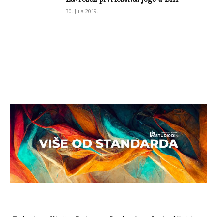
Zavrešen prvi festival joge u BIH
30. Jula 2019.