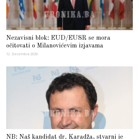
Nezavisni blok: EUD/EUSR se mora
očitovati o Milanovićevim izjavama
12. Decembra 2020.
NB: Naš kandidat dr. Karadža, stvarni je