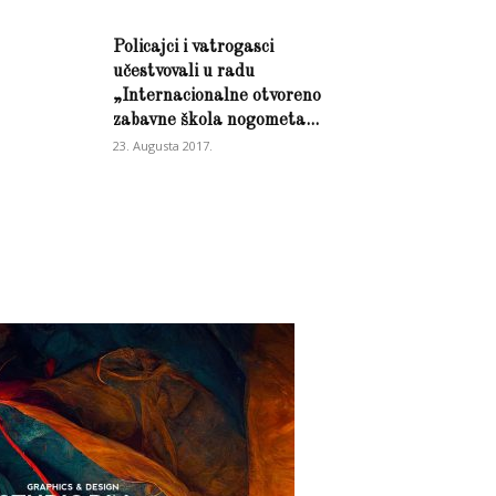
Policajci i vatrogasci
učestvovali u radu
„Internacionalne otvoreno
zabavne škola nogometa...
23. Augusta 2017.