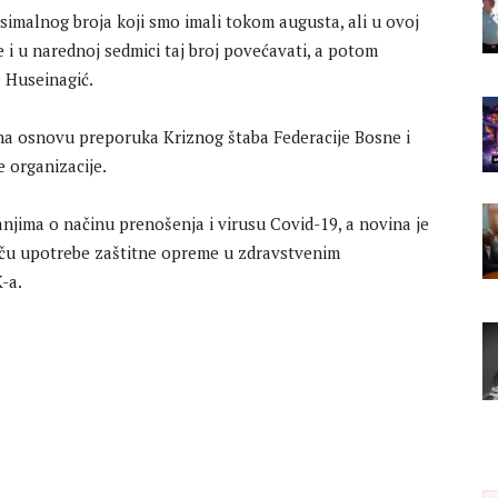
simalnog broja koji smo imali tokom augusta, ali u ovoj
se i u narednoj sedmici taj broj povećavati, a potom
 Huseinagić.
an na osnovu preporuka Kriznog štaba Federacije Bosne i
 organizacije.
njima o načinu prenošenja i virusu Covid-19, a novina je
tiču upotrebe zaštitne opreme u zdravstvenim
-a.