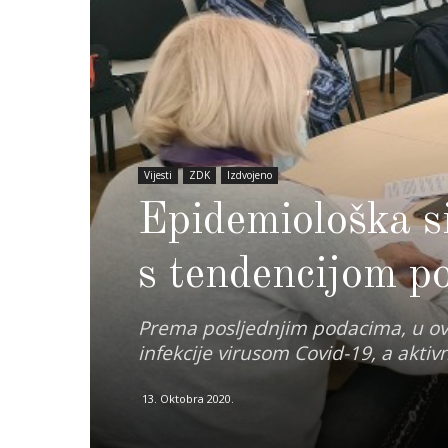
Vijesti
ZDK
Izdvojeno
Epidemiološka s
s tendencijom p
Prema posljednjim podacima, u ov
infekcije virusom Covid-19, a aktiv
13. Oktobra 2020.