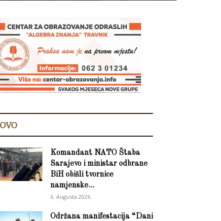
OVO
Komandant NATO Štaba
Sarajevo i ministar odbrane
BiH obišli tvornice
namjenske...
6. Augusta 2026.
Održana manifestacija “Dani