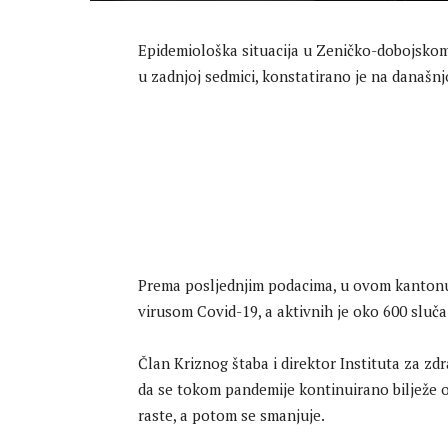
Epidemiološka situacija u Zeničko-dobojskom
u zadnjoj sedmici, konstatirano je na današnj
Prema posljednjim podacima, u ovom kantonu j
virusom Covid-19, a aktivnih je oko 600 sluča
Član Kriznog štaba i direktor Instituta za zd
da se tokom pandemije kontinuirano bilježe osc
raste, a potom se smanjuje.