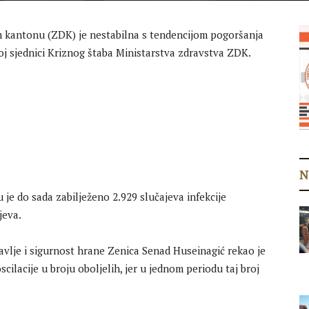
 kantonu (ZDK) je nestabilna s tendencijom pogoršanja
oj sjednici Kriznog štaba Ministarstva zdravstva ZDK.
N
e do sada zabilježeno 2.929 slučajeva infekcije
jeva.
ravlje i sigurnost hrane Zenica Senad Huseinagić rekao je
ilacije u broju oboljelih, jer u jednom periodu taj broj