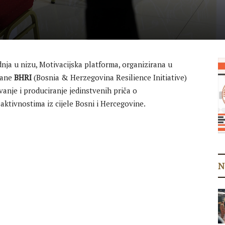
dnja u nizu, Motivacijska platforma, organizirana u
rane
BHRI
(Bosnia & Herzegovina Resilience Initiative)
vanje i produciranje jedinstvenih priča o
 aktivnostima iz cijele Bosni i Hercegovine.
N