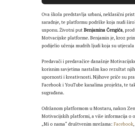
Ova škola predstavlja urbani, neklasični prist
saradnje, te platformu podrške koja nudi šir
usponu. Životni put
Benjamina Čengića
, prod
Motvacijske platforme. Benjamin je, kroz primj
podijelio učenja mudrih ljudi koja su utjecala 
Predavači i predavačice današnje Motivacijsk
korisnim savjetima nastalim kao rezultat njiho
upornosti i kreativnosti. Njihove priče su pra
Facebook i YouTube kanalima projekta, te tak
sugrađana.
Održanom platformom u Mostaru, nakon Zenice,
Motivacijskih platformi, a više informacija o
„Mi o nama“ društvenim mrežama:
Facebook