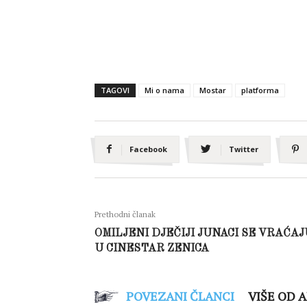
TAGOVI
Mi o nama
Mostar
platforma
Facebook
Twitter
Prethodni članak
OMILJENI DJEČIJI JUNACI SE VRAĆAJ
U CINESTAR ZENICA
POVEZANI ČLANCI
VIŠE OD 