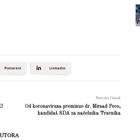
Pinterest
Linkedin
Naredni članak
U
Od koronavirusa preminuo dr. Mirsad Peco,
kandidat SDA za načelnika Travnika
AUTORA