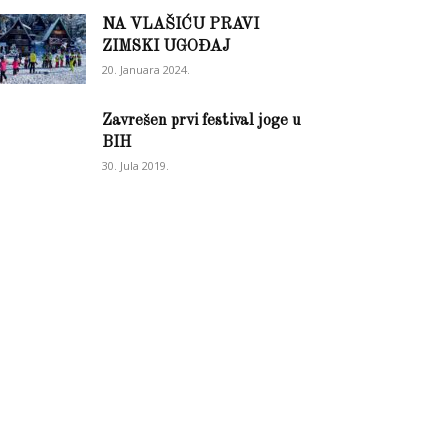
NA VLAŠIĆU PRAVI
ZIMSKI UGOĐAJ
20. Januara 2024.
Zavrešen prvi festival joge u
BIH
30. Jula 2019.