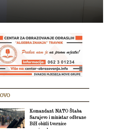
OVO
Komandant NATO Štaba
Sarajevo i ministar odbrane
BiH obišli tvornice