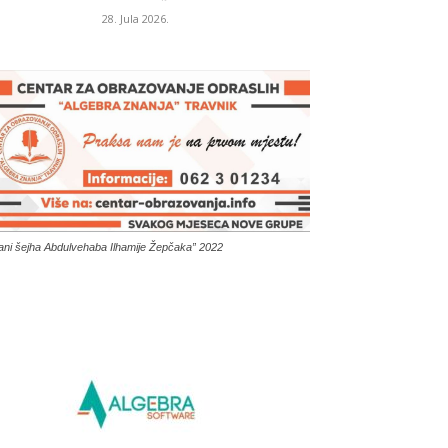
28. Jula 2026.
ani šejha Abdulvehaba Ilhamije Žepčaka” 2022