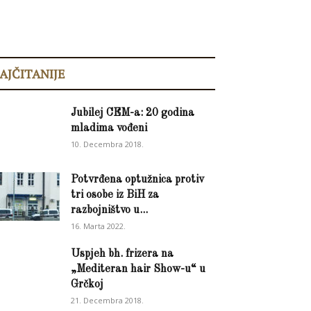
AJČITANIJE
Jubilej CEM-a: 20 godina
mladima vođeni
10. Decembra 2018.
Potvrđena optužnica protiv
tri osobe iz BiH za
razbojništvo u...
16. Marta 2022.
Uspjeh bh. frizera na
„Mediteran hair Show-u“ u
Grčkoj
21. Decembra 2018.