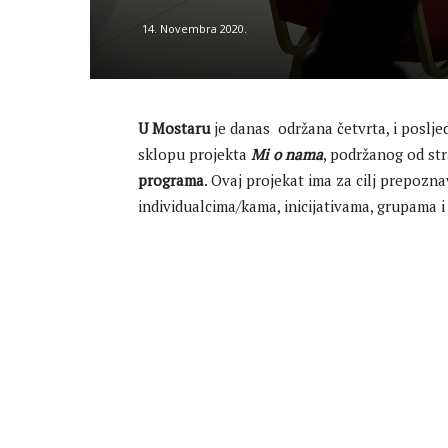
14. Novembra 2020.
U Mostaru
je danas održana četvrta, i poslje
sklopu projekta
Mi o nama
, podržanog od st
programa
. Ovaj projekat ima za cilj prepozna
individualcima/kama, inicijativama, grupama i