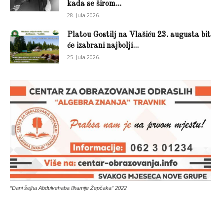
kada se širom...
28. Jula 2026.
Platou Gostilj na Vlašiću 23. augusta bit
će izabrani najbolji...
25. Jula 2026.
“Dani šejha Abdulvehaba Ilhamije Žepčaka” 2022