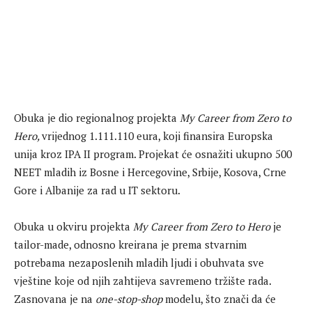
Obuka je dio regionalnog projekta
My Career from Zero to
Hero,
vrijednog 1.111.110 eura, koji finansira Europska
unija kroz IPA II program. Projekat će osnažiti ukupno 500
NEET mladih iz Bosne i Hercegovine, Srbije, Kosova, Crne
Gore i Albanije za rad u IT sektoru.
Obuka u okviru projekta
My Career from Zero to Hero
je
tailor-made, odnosno kreirana je prema stvarnim
potrebama nezaposlenih mladih ljudi i obuhvata sve
vještine koje od njih zahtijeva savremeno tržište rada.
Zasnovana je na
one-stop-shop
modelu, što znači da će