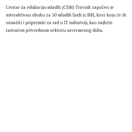
Centar za edukaciju mladih (CEM) Travnik započeo je
interaktivnu obuku za 50 mladih ljudi iz BiH, kroz koju će ih
osnažiti i pripremiti za rad u IT industriji, kao najbrže
rastućem privrednom sektoru savremenog doba.