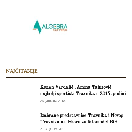
NAJČITANIJE
Kenan Vardalić i Amina Tahirović
najbolji sportisti Travnika u 2017. godini
26. Januara 2018.
Izabrane predstavnice Travnika i Novog
Travnika na Izboru za fotomodel BiH
23. Augusta 2019.