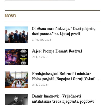
NOVO
Održana manifestacija “Dani pobjede,
dani ponosa” na Ljutoj gredi
2. Augusta 2026.
Jajce: Počinje Desant Festival
29. Jula 2026.
Predsjedavajući Bečirović i ministar
Helez posjetili Bugojno i Gornji Vakuf –...
28. Jula 2026.
Damir Imamović : Vrijednosti
antifašizma treba njegovati, pogotovo