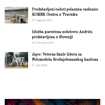
Predstavljeni radovi polaznica radionice
KOMEK Centra u Travniku
27. Augusta 2022.
Izložba posvečena nobelovcu Andriću
predstavljena u Sloveniji
16. Februara 2019.
Jajce: Večeras finale Izbora za
Fotomodela Srednjobosanskog kantona
21. Jula 2024.