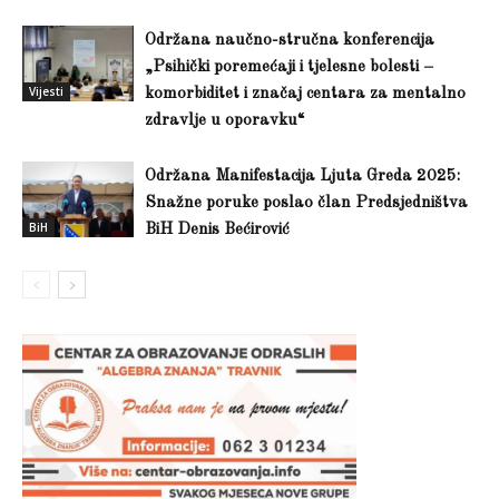
Održana naučno-stručna konferencija
„Psihički poremećaji i tjelesne bolesti –
Vijesti
komorbiditet i značaj centara za mentalno
zdravlje u oporavku“
Održana Manifestacija Ljuta Greda 2025:
Snažne poruke poslao član Predsjedništva
BiH
BiH Denis Bećirović