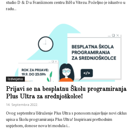
studio D & D u Franšiznom centru BiH u Vitezu. Poželjno je iskustvo u
radu...
Izdvojeno
Prijavi se na besplatnu Školu programiranja
Plus Ultra za srednjoškolce!
14. Septembra 2022.
Ovog septembra Udruženje Plus Ultra s ponosom najavljuje novi ciklus
upisa u Školu programiranja Plus Ultra! Inspirisani prethodnim
uspjehom, donose nova tri modula i...