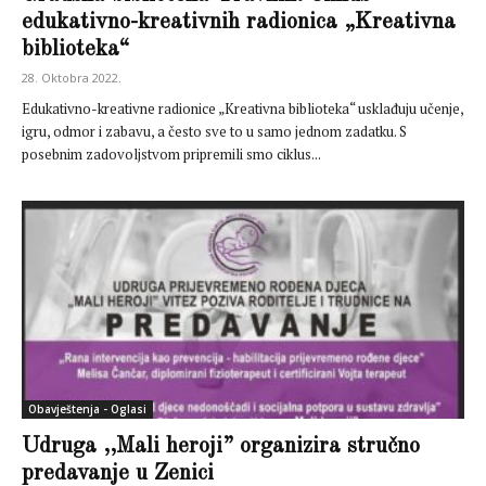
edukativno-kreativnih radionica „Kreativna
biblioteka“
28. Oktobra 2022.
Edukativno-kreativne radionice „Kreativna biblioteka“ usklađuju učenje,
igru, odmor i zabavu, a često sve to u samo jednom zadatku. S
posebnim zadovoljstvom pripremili smo ciklus...
Obavještenja - Oglasi
Udruga ,,Mali heroji” organizira stručno
predavanje u Zenici