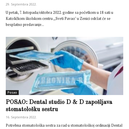
29. Septembra 2022.
U petak, 7. listopada/oktobra 2022. godine sa početkom u 18 sati u
Katoličkom školskom centru ,,Sveti Pavao" u Zenici održat će se
besplatno predavanje...
Posao
POSAO: Dental studio D & D zapošljava
stomatološku sestru
16. Septembra 2022.
Potrebna stomatološka sestra za rad u stomatološkoj ordinaciji Dental