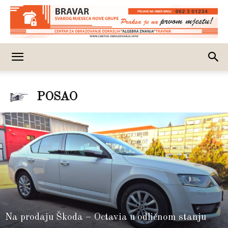
POSAO
Na prodaju Škoda – Octavia u odličnom stanju