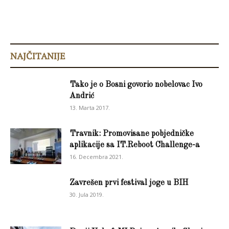
NAJČITANIJE
Tako je o Bosni govorio nobelovac Ivo
Andrić
13. Marta 2017.
Travnik: Promovisane pobjedničke
aplikacije sa IT.Reboot Challenge-a
16. Decembra 2021.
Zavrešen prvi festival joge u BIH
30. Jula 2019.