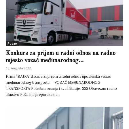
Posao
Konkurs za prijem u radni odnos na radno
mjesto vozač međunarodnog...
16. Augusta 2022.
Firma “BAJRA” d.o.o. vrši prijem u radni odnos uposlenika vozač
međunarodnog transporta. VOZAČ MEĐUNARODNOG
TRANSPORTA Potrebna znanja i kvalifikacije: SSS Obavezno radno
iskustvo Poželjna preporuka od...