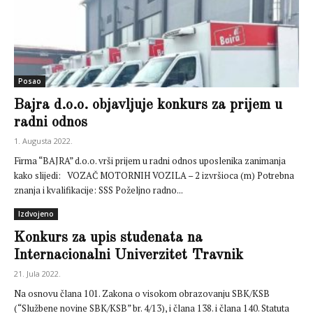
Posao
Bajra d.o.o. objavljuje konkurs za prijem u
radni odnos
1. Augusta 2022.
Firma “BAJRA” d.o.o. vrši prijem u radni odnos uposlenika zanimanja
kako slijedi: VOZAČ MOTORNIH VOZILA – 2 izvršioca (m) Potrebna
znanja i kvalifikacije: SSS Poželjno radno...
Izdvojeno
Konkurs za upis studenata na
Internacionalni Univerzitet Travnik
21. Jula 2022.
Na osnovu člana 101. Zakona o visokom obrazovanju SBK/KSB
(“Službene novine SBK/KSB” br. 4/13), i člana 138. i člana 140. Statuta