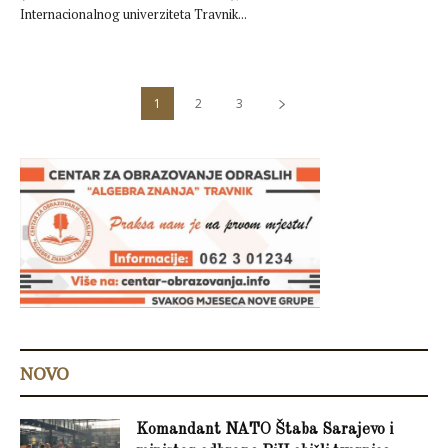
Internacionalnog univerziteta Travnik...
1
2
3
NOVO
Komandant NATO Štaba Sarajevo i