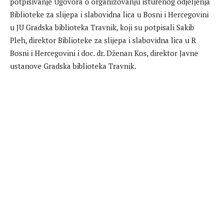
potpisivanje Ugovora o organizovanju isturenog odjeljenja
Biblioteke za slijepa i slabovidna lica u Bosni i Hercegovini
u JU Gradska biblioteka Travnik, koji su potpisali Sakib
Pleh, direktor Biblioteke za slijepa i slabovidna lica u R
Bosni i Hercegovini i doc. dr. Dženan Kos, direktor Javne
ustanove Gradska biblioteka Travnik.