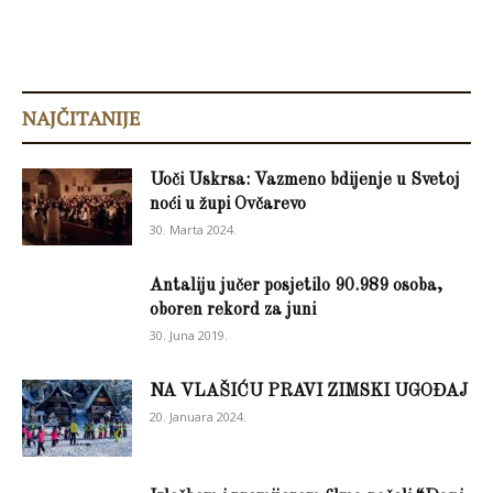
NAJČITANIJE
Uoči Uskrsa: Vazmeno bdijenje u Svetoj
noći u župi Ovčarevo
30. Marta 2024.
Antaliju jučer posjetilo 90.989 osoba,
oboren rekord za juni
30. Juna 2019.
NA VLAŠIĆU PRAVI ZIMSKI UGOĐAJ
20. Januara 2024.