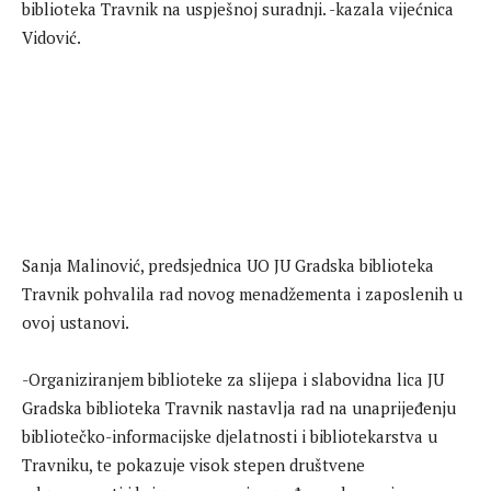
biblioteka Travnik na uspješnoj suradnji. -kazala vijećnica
Vidović.
Sanja Malinović, predsjednica UO JU Gradska biblioteka
Travnik pohvalila rad novog menadžementa i zaposlenih u
ovoj ustanovi.
-Organiziranjem biblioteke za slijepa i slabovidna lica JU
Gradska biblioteka Travnik nastavlja rad na unaprijeđenju
bibliotečko-informacijske djelatnosti i bibliotekarstva u
Travniku, te pokazuje visok stepen društvene