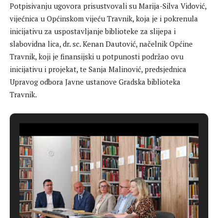
Potpisivanju ugovora prisustvovali su Marija-Silva Vidović,
vijećnica u Općinskom vijeću Travnik, koja je i pokrenula
inicijativu za uspostavljanje biblioteke za slijepa i
slabovidna lica, dr. sc. Kenan Dautović, načelnik Općine
Travnik, koji je finansijski u potpunosti podržao ovu
inicijativu i projekat, te Sanja Malinović, predsjednica
Upravog odbora Javne ustanove Gradska biblioteka
Travnik.