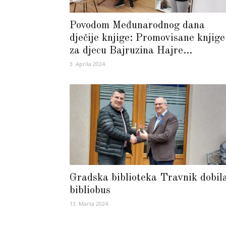
Povodom Međunarodnog dana
dječije knjige: Promovisane knjige
za djecu Bajruzina Hajre...
3. Aprila 2024.
Gradska biblioteka Travnik dobil
bibliobus
13. Marta 2024.