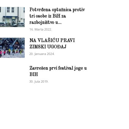
Potvrđena optužnica protiv
tri osobe iz BiH za
razbojništvo u...
16. Marta 2022.
NA VLAŠIĆU PRAVI
ZIMSKI UGOĐAJ
20. Januara 2024.
Zavrešen prvi festival joge u
BIH
30. Jula 2019.