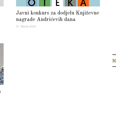
Javni konkurs za dodjelu Književne
nagrade Andrićevih dana
31. Marta 2024.
N
a