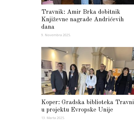
Travnik: Amir Brka dobitnik
Književne nagrade Andrićevih
dana
9. Novembra 2025.
Koper: Gradska biblioteka Travn
u projektu Evropske Unije
13. Marta 2025.