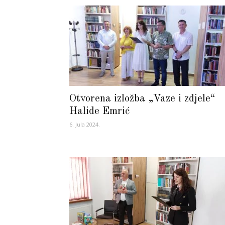
Otvorena izložba „Vaze i zdjele“
Halide Emrić
6. Jula 2024.