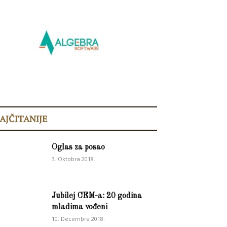
AJČITANIJE
Oglas za posao
3. Oktobra 2018.
Jubilej CEM-a: 20 godina
mladima vođeni
10. Decembra 2018.