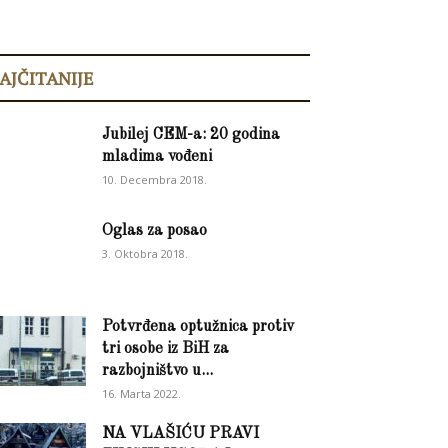
AJČITANIJE
Jubilej CEM-a: 20 godina
mladima vođeni
10. Decembra 2018.
Oglas za posao
3. Oktobra 2018.
Potvrđena optužnica protiv
tri osobe iz BiH za
razbojništvo u...
16. Marta 2022.
NA VLAŠIĆU PRAVI