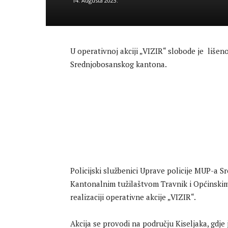
14. Augusta 2023.
U operativnoj akciji „VIZIR“ slobode je lišen
Srednjobosanskog kantona.
Policijski službenici Uprave policije MUP-a 
Kantonalnim tužilaštvom Travnik i Općinskim 
realizaciji operativne akcije „VIZIR“.
Akcija se provodi na području Kiseljaka, gdje j