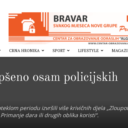
CRNA HRONIKA
SPORT
LIFESTYLE
MAGAZ
pšeno osam policijskih
klom periodu izvršili više krivičnih djela „Zloupo
„Primanje dara ili drugih oblika koristi“.