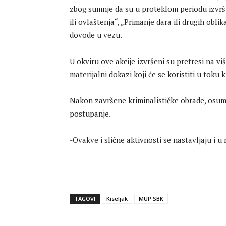
zbog sumnje da su u proteklom periodu izvrši
ili ovlaštenja“, „Primanje dara ili drugih oblik
dovode u vezu.
U okviru ove akcije izvršeni su pretresi na v
materijalni dokazi koji će se koristiti u toku
Nakon završene kriminalističke obrade, osumn
postupanje.
-Ovakve i slične aktivnosti se nastavljaju i u
TAGOVI
Kiseljak
MUP SBK