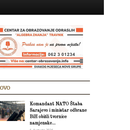
OVO
Komandant NATO Štaba
Sarajevo i ministar odbrane
BiH obišli tvornice
namjenske...
6. Augusta 2026.