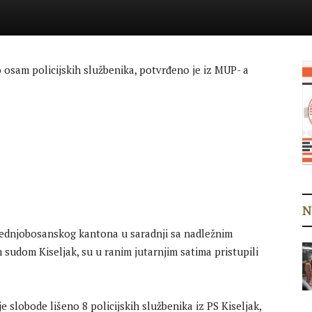
o osam policijskih službenika, potvrđeno je iz MUP- a
N
Srednjobosanskog kantona u saradnji sa nadležnim
sudom Kiseljak, su u ranim jutarnjim satima pristupili
e slobode lišeno 8 policijskih službenika iz PS Kiseljak,