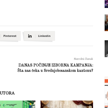
Pinterest
Linkedin
Naredni članak
DANAS POČINJE IZBORNA KAMPANJA:
Šta nas čeka u Srednjobosanskom kantonu?
AUTORA