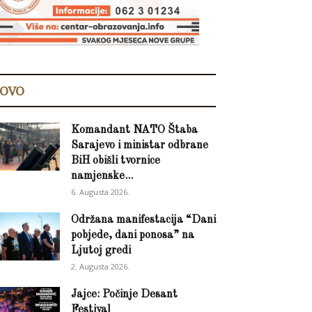
OVO
Komandant NATO Štaba
Sarajevo i ministar odbrane
BiH obišli tvornice
namjenske...
6. Augusta 2026.
Održana manifestacija “Dani
pobjede, dani ponosa” na
Ljutoj gredi
2. Augusta 2026.
Jajce: Počinje Desant
Festival