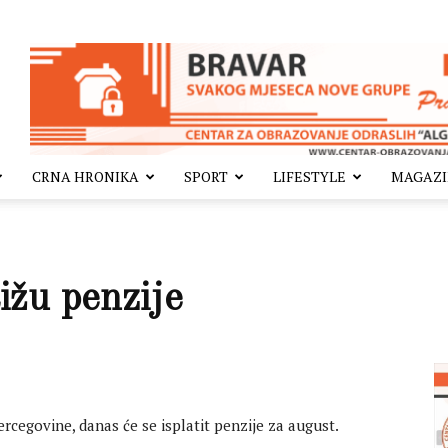
CRNA HRONIKA
SPORT
LIFESTYLE
MAGAZ
žu penzije
rcegovine, danas će se isplatit penzije za august.