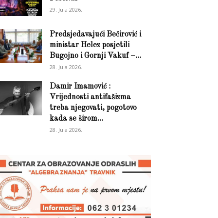
29. Jula 2026.
Predsjedavajući Bečirović i
ministar Helez posjetili
Bugojno i Gornji Vakuf –...
28. Jula 2026.
Damir Imamović :
Vrijednosti antifašizma
treba njegovati, pogotovo
kada se širom...
28. Jula 2026.