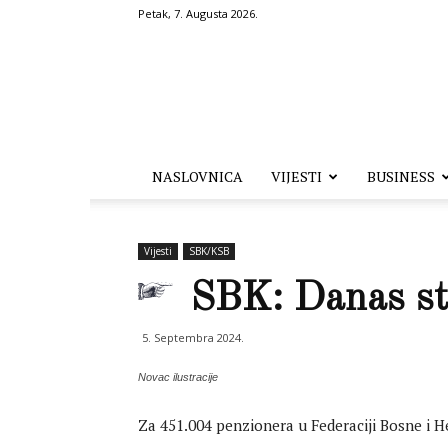
Petak, 7. Augusta 2026.
Hronika.ba
NASLOVNICA
VIJESTI
BUSINESS
Vijesti
SBK/KSB
SBK: Danas sti
5. Septembra 2024.
Novac ilustracije
Za 451.004 penzionera u Federaciji Bosne i He