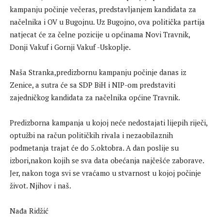
kampanju počinje večeras, predstavljanjem kandidata za
načelnika i OV u Bugojnu. Uz Bugojno, ova politička partija
natjecat će za čelne pozicije u općinama Novi Travnik,
Donji Vakuf i Gornji Vakuf -Uskoplje.
Naša Stranka,predizbornu kampanju počinje danas iz
Zenice, a sutra će sa SDP BiH i NIP-om predstaviti
zajedničkog kandidata za načelnika općine Travnik.
Predizborna kampanja u kojoj neće nedostajati lijepih riječi,
optužbi na račun političkih rivala i nezaobilaznih
podmetanja trajat će do 5.oktobra. A dan poslije su
izbori,nakon kojih se sva data obećanja najčešće zaborave.
Jer, nakon toga svi se vraćamo u stvarnost u kojoj počinje
život. Njihov i naš.
Nađa Ridžić