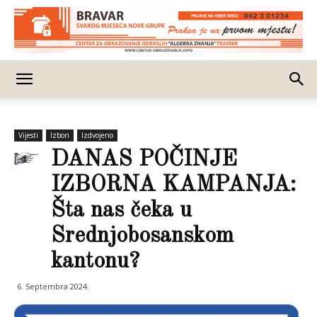
Vijesti
Izbori
Izdvojeno
DANAS POČINJE
IZBORNA KAMPANJA:
Šta nas čeka u
Srednjobosanskom
kantonu?
6. Septembra 2024.