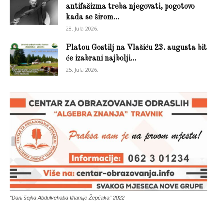
antifašizma treba njegovati, pogotovo
kada se širom...
28. Jula 2026.
Platou Gostilj na Vlašiću 23. augusta bit
će izabrani najbolji...
25. Jula 2026.
“Dani šejha Abdulvehaba Ilhamije Žepčaka” 2022