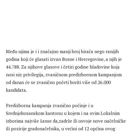
Među njima je i i značajno manji broj birača nego ranijih
godina koji će glasati izvan Bosne i Hercegovine, a njih je
44.788. Za njihove glasove i četiri godine hladovine koja
nosi niz privilegija, zvaničnom predizbornom kampanjom
od danas će se zvanično početi boriti više od 26.000
kandidata.
Predizborna kampanja zvanično počinje i u
Srednjobosanskom kantonu u kojem i na ovim Lokalnim
izborima najviše šanse da,zadrže ili osvoje nove načelničke
ili pozicije gradonačelnika, u većini od 12 općina ovog