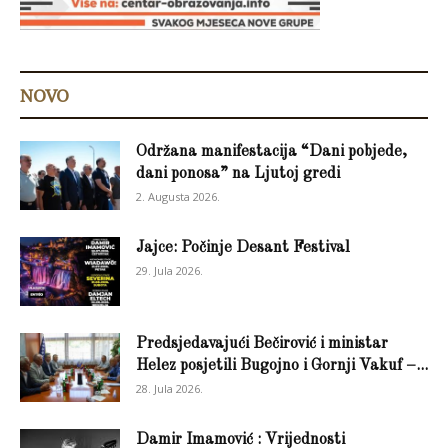
NOVO
Održana manifestacija “Dani pobjede,
dani ponosa” na Ljutoj gredi
2. Augusta 2026.
Jajce: Počinje Desant Festival
29. Jula 2026.
Predsjedavajući Bečirović i ministar
Helez posjetili Bugojno i Gornji Vakuf –...
28. Jula 2026.
Damir Imamović : Vrijednosti