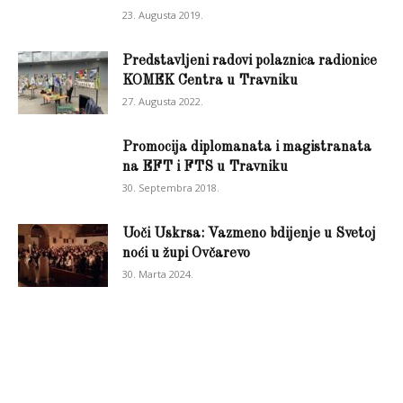
23. Augusta 2019.
Predstavljeni radovi polaznica radionice
KOMEK Centra u Travniku
27. Augusta 2022.
Promocija diplomanata i magistranata
na EFT i FTS u Travniku
30. Septembra 2018.
Uoči Uskrsa: Vazmeno bdijenje u Svetoj
noći u župi Ovčarevo
30. Marta 2024.