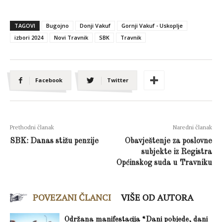
TAGOVI
Bugojno
Donji Vakuf
Gornji Vakuf - Uskoplje
izbori 2024
Novi Travnik
SBK
Travnik
Facebook
Twitter
Prethodni članak
Naredni članak
SBK: Danas stižu penzije
Obavještenje za poslovne
subjekte iz Registra
Općinskog suda u Travniku
POVEZANI ČLANCI
VIŠE OD AUTORA
Održana manifestacija “Dani pobjede, dani