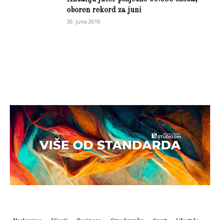
oboren rekord za juni
30. Juna 2019.