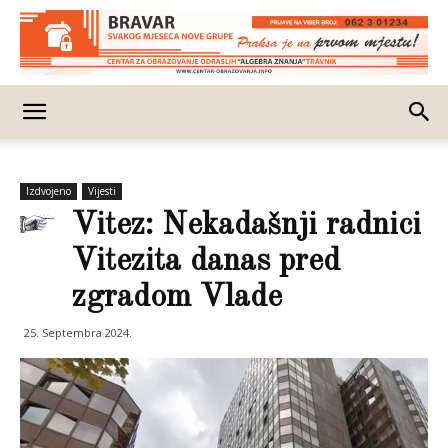
Izdvojeno
Vijesti
Vitez: Nekadašnji radnici
Vitezita danas pred
zgradom Vlade
25. Septembra 2024.