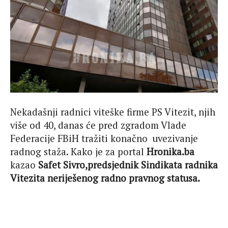
Nekadašnji radnici viteške firme PS Vitezit, njih
više od 40, danas će pred zgradom Vlade
Federacije FBiH tražiti konačno
uvezivanje
radnog staža. Kako je za portal
Hronika.ba
kazao
Safet Sivro,predsjednik Sindikata radnika
Vitezita neriješenog radno pravnog statusa.