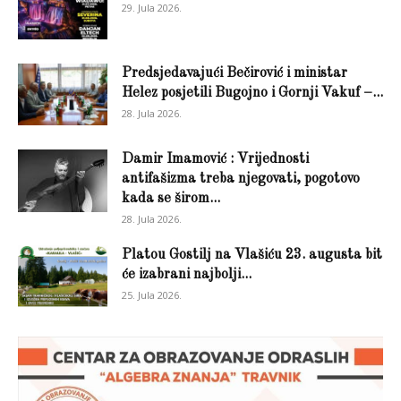
29. Jula 2026.
Predsjedavajući Bečirović i ministar
Helez posjetili Bugojno i Gornji Vakuf –...
28. Jula 2026.
Damir Imamović : Vrijednosti
antifašizma treba njegovati, pogotovo
kada se širom...
28. Jula 2026.
Platou Gostilj na Vlašiću 23. augusta bit
će izabrani najbolji...
25. Jula 2026.