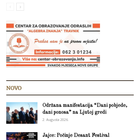
NOVO
Održana manifestacija “Dani pobjede,
dani ponosa” na Ljutoj gredi
2. Augusta 2026.
Jajce: Počinje Desant Festival