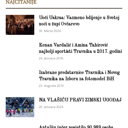
NAJČITANIJE
Uoči Uskrsa: Vazmeno bdijenje u Svetoj
noći u župi Ovčarevo
30. Marta 2024.
Kenan Vardalić i Amina Tahirović
najbolji sportisti Travnika u 2017. godini
26. Januara 2018.
Izabrane predstavnice Travnika i Novog
Travnika na Izboru za fotomodel BiH
23. Augusta 2019.
NA VLAŠIĆU PRAVI ZIMSKI UGOĐAJ
20. Januara 2024.
Antaliju jučer posjetilo 90.989 osoba,