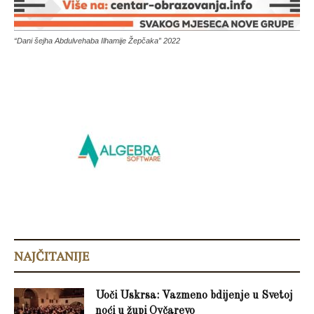
“Dani šejha Abdulvehaba Ilhamije Žepčaka” 2022
NAJČITANIJE
Uoči Uskrsa: Vazmeno bdijenje u Svetoj
noći u župi Ovčarevo