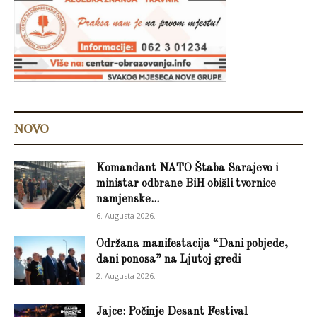
NOVO
Komandant NATO Štaba Sarajevo i
ministar odbrane BiH obišli tvornice
namjenske...
6. Augusta 2026.
Održana manifestacija “Dani pobjede,
dani ponosa” na Ljutoj gredi
2. Augusta 2026.
Jajce: Počinje Desant Festival