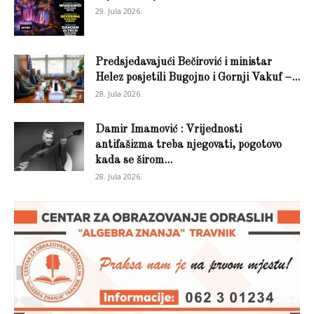
29. Jula 2026.
Predsjedavajući Bečirović i ministar
Helez posjetili Bugojno i Gornji Vakuf –...
28. Jula 2026.
Damir Imamović : Vrijednosti
antifašizma treba njegovati, pogotovo
kada se širom...
28. Jula 2026.