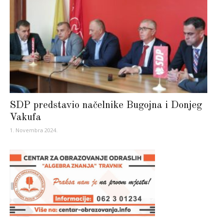
SDP predstavio načelnike Bugojna i Donjeg
Vakufa
1. Novembra 2024.