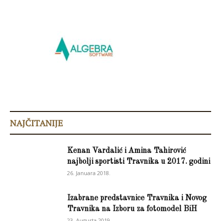
NAJČITANIJE
Kenan Vardalić i Amina Tahirović
najbolji sportisti Travnika u 2017. godini
26. Januara 2018.
Izabrane predstavnice Travnika i Novog
Travnika na Izboru za fotomodel BiH
23. Augusta 2019.