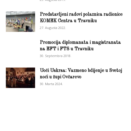
Predstavljeni radovi polaznica radionice
KOMEK Centra u Travniku
27. Augusta 2022.
Promocija diplomanata i magistranata
na EFT i FTS u Travniku
30. Septembra 2018.
Uoči Uskrsa: Vazmeno bdijenje u Svetoj
noći u župi Ovčarevo
30. Marta 2024.