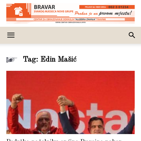
Tag: Edin Mašić