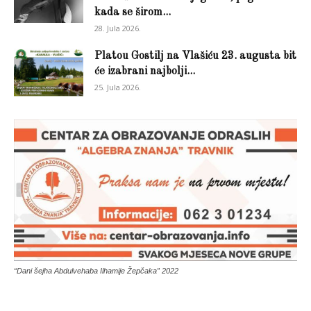
kada se širom...
28. Jula 2026.
Platou Gostilj na Vlašiću 23. augusta bit
će izabrani najbolji...
25. Jula 2026.
“Dani šejha Abdulvehaba Ilhamije Žepčaka” 2022