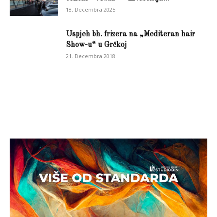
18. Decembra 2025.
Uspjeh bh. frizera na „Mediteran hair
Show-u“ u Grčkoj
21. Decembra 2018.