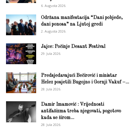
6. Augusta 2026.
Održana manifestacija “Dani pobjede,
dani ponosa” na Ljutoj gredi
2. Augusta 2026.
Jajce: Počinje Desant Festival
29. Jula 2026.
Predsjedavajući Bečirović i ministar
Helez posjetili Bugojno i Gornji Vakuf –...
28. Jula 2026.
Damir Imamović : Vrijednosti
antifašizma treba njegovati, pogotovo
kada se širom...
28. Jula 2026.