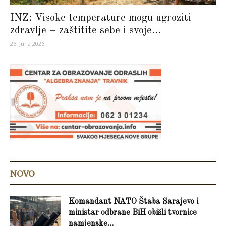
INZ: Visoke temperature mogu ugroziti
zdravlje – zaštitite sebe i svoje...
26. Juna 2026.
NOVO
Komandant NATO Štaba Sarajevo i
ministar odbrane BiH obišli tvornice
namjenske...