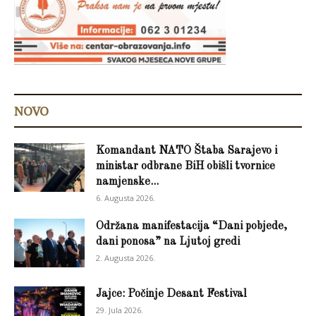
NOVO
Komandant NATO Štaba Sarajevo i
ministar odbrane BiH obišli tvornice
namjenske...
6. Augusta 2026.
Održana manifestacija “Dani pobjede,
dani ponosa” na Ljutoj gredi
2. Augusta 2026.
Jajce: Počinje Desant Festival
29. Jula 2026.