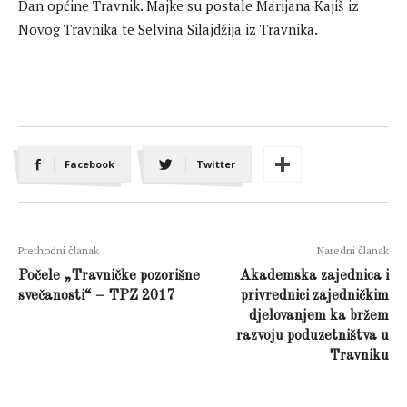
Dan općine Travnik. Majke su postale Marijana Kajiš iz
Novog Travnika te Selvina Silajdžija iz Travnika.
Facebook
Twitter
Prethodni članak
Naredni članak
Počele „Travničke pozorišne
Akademska zajednica i
svečanosti“ – TPZ 2017
privrednici zajedničkim
djelovanjem ka bržem
razvoju poduzetništva u
Travniku