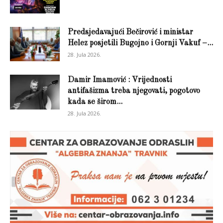
Predsjedavajući Bečirović i ministar
Helez posjetili Bugojno i Gornji Vakuf –...
28. Jula 2026.
Damir Imamović : Vrijednosti
antifašizma treba njegovati, pogotovo
kada se širom...
28. Jula 2026.