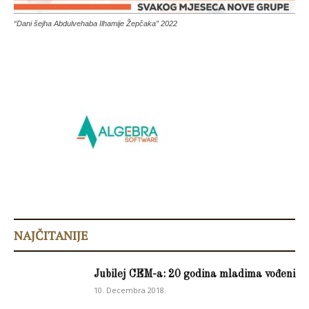
“Dani šejha Abdulvehaba Ilhamije Žepčaka” 2022
NAJČITANIJE
Jubilej CEM-a: 20 godina mladima vođeni
10. Decembra 2018.