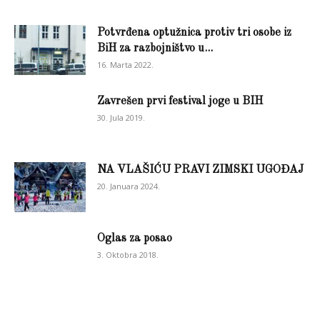
Potvrđena optužnica protiv tri osobe iz
BiH za razbojništvo u...
16. Marta 2022.
Zavrešen prvi festival joge u BIH
30. Jula 2019.
NA VLAŠIĆU PRAVI ZIMSKI UGOĐAJ
20. Januara 2024.
Oglas za posao
3. Oktobra 2018.