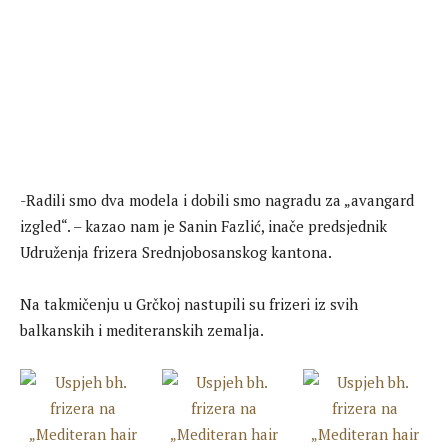
-Radili smo dva modela i dobili smo nagradu za „avangard
izgled“. – kazao nam je Sanin Fazlić, inače predsjednik
Udruženja frizera Srednjobosanskog kantona.
Na takmičenju u Grčkoj nastupili su frizeri iz svih
balkanskih i mediteranskih zemalja.