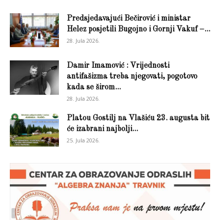
Predsjedavajući Bečirović i ministar
Helez posjetili Bugojno i Gornji Vakuf –...
28. Jula 2026.
Damir Imamović : Vrijednosti
antifašizma treba njegovati, pogotovo
kada se širom...
28. Jula 2026.
Platou Gostilj na Vlašiću 23. augusta bit
će izabrani najbolji...
25. Jula 2026.