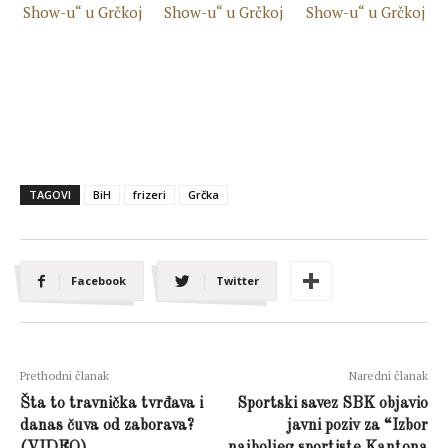
TAGOVI
BiH
frizeri
Grčka
Facebook
Twitter
Prethodni članak
Naredni članak
Šta to travnička tvrđava i
Sportski savez SBK objavio
danas čuva od zaborava?
javni poziv za “Izbor