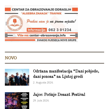
NOVO
Održana manifestacija “Dani pobjede,
dani ponosa” na Ljutoj gredi
2. Augusta 2026.
Jajce: Počinje Desant Festival
29. Jula 2026.