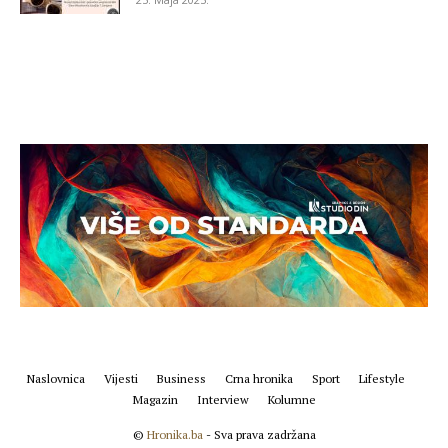
Naslovnica
Vijesti
Business
Crna hronika
Sport
Lifestyle
Magazin
Interview
Kolumne
©
Hronika.ba
- Sva prava zadržana