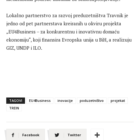
Lokalno partnerstvo za razvoj preduzetništva Travnik je
jedno od pet partnerstava kreiranih u okviru projekta
„EU4Business – za konkurentnu i inovativnu domaću
ekonomiju“, koji finansira Evropska unija u BiH, a realizuju
GIZ, UNDP i ILO.
TAGOVI
EU4Business
inovacije
poduzetništvo
projekat
TREIN
Facebook
Twitter