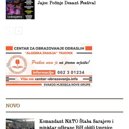
Jajce: Počinje Desant Festival
Izdvojeno
NOVO
Komandant NATO Štaba Sarajevo i
ministar odbrane BiH obišli tvornice