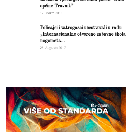
općine Travnik”
12. Marta 2018.
Policajci i vatrogasci učestvovali u radu
„Internacionalne otvoreno zabavne škola
nogometa...
23. Augusta 2017.