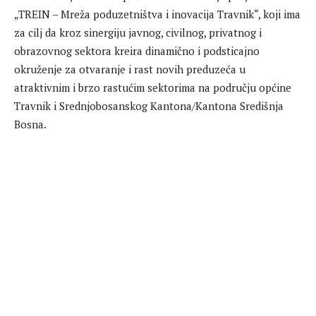
„TREIN – Mreža poduzetništva i inovacija Travnik“, koji ima
za cilj da kroz sinergiju javnog, civilnog, privatnog i
obrazovnog sektora kreira dinamično i podsticajno
okruženje za otvaranje i rast novih preduzeća u
atraktivnim i brzo rastućim sektorima na području općine
Travnik i Srednjobosanskog Kantona/Kantona Središnja
Bosna.