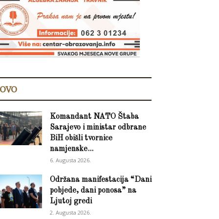
OVO
Komandant NATO Štaba
Sarajevo i ministar odbrane
BiH obišli tvornice
namjenske...
6. Augusta 2026.
Održana manifestacija “Dani
pobjede, dani ponosa” na
Ljutoj gredi
2. Augusta 2026.