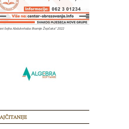
ani šejha Abdulvehaba Ilhamije Žepčaka” 2022
AJČITANIJE