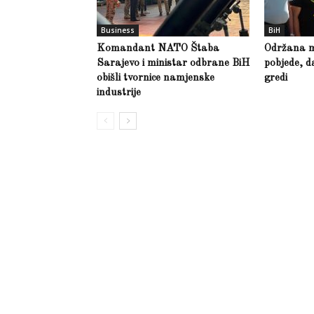
Business
BiH
Komandant NATO Štaba
Održana m
Sarajevo i ministar odbrane BiH
pobjede, d
obišli tvornice namjenske
gredi
industrije