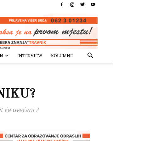
IN
INTERVIEW
KOLUMNE
NIKU?
it će uvećani ?