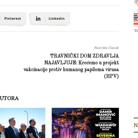
Pinterest
Linkedin
“D
Naredni članak
TRAVNIČKI DOM ZDRAVLJA
NAJAVLJUJE: Krećemo u projekt
vakcinacije protiv humanog papiloma virusa
(HPV)
AUTORA
N