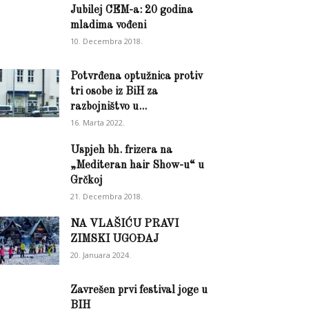
Jubilej CEM-a: 20 godina
mladima vođeni
10. Decembra 2018.
Potvrđena optužnica protiv
tri osobe iz BiH za
razbojništvo u...
16. Marta 2022.
Uspjeh bh. frizera na
„Mediteran hair Show-u“ u
Grčkoj
21. Decembra 2018.
NA VLAŠIĆU PRAVI
ZIMSKI UGOĐAJ
20. Januara 2024.
Zavrešen prvi festival joge u
BIH