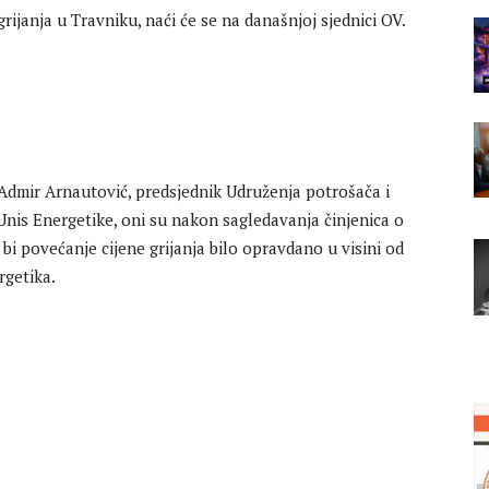
rijanja u Travniku, naći će se na današnjoj sjednici OV.
 Admir Arnautović, predsjednik Udruženja potrošača i
 Unis Energetike, oni su nakon sagledavanja činjenica o
 bi povećanje cijene grijanja bilo opravdano u visini od
rgetika.