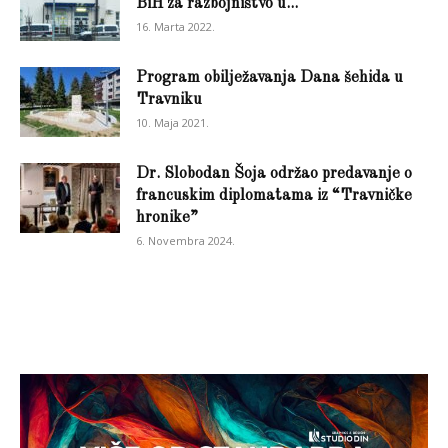
BiH za razbojništvo u...
16. Marta 2022.
Program obilježavanja Dana šehida u
Travniku
10. Maja 2021.
Dr. Slobodan Šoja održao predavanje o
francuskim diplomatama iz “Travničke
hronike”
6. Novembra 2024.