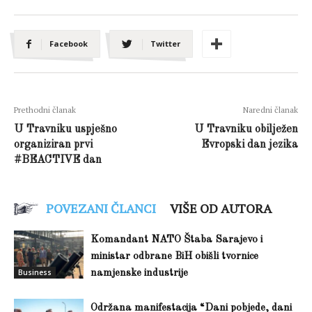
Facebook
Twitter
Prethodni članak
Naredni članak
U Travniku uspješno
U Travniku obilježen
organiziran prvi
Evropski dan jezika
#BEACTIVE dan
POVEZANI ČLANCI
VIŠE OD AUTORA
Komandant NATO Štaba Sarajevo i
ministar odbrane BiH obišli tvornice
Business
namjenske industrije
Održana manifestacija “Dani pobjede, dani