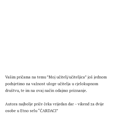
Vašim pričama na temu ”Moj učitelj/učiteljica” još jednom
podsjetimo na važnost uloge učitelja u cjelokupnom
društvu, te im na ovaj način odajmo priznanje.
Autora najbolje priče čeka vrijedan dar – vikend za dvije
osobe u Etno selu “ČARDACI”