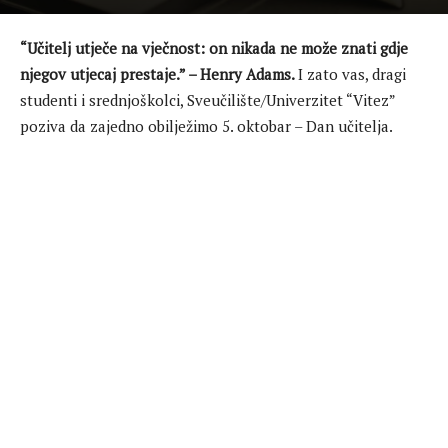
“Učitelj utječe na vječnost: on nikada ne može znati gdje
njegov utjecaj prestaje.” – Henry Adams.
I zato vas, dragi
studenti i srednjoškolci, Sveučilište/Univerzitet “Vitez”
poziva da zajedno obilježimo 5. oktobar – Dan učitelja.