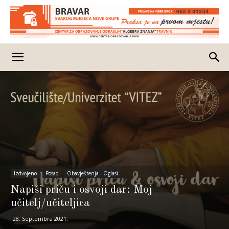
Izdvojeno
Posao
Obavještenja - Oglasi
Napiši priču i osvoji dar: Moj
učitelj/učiteljica
28. Septembra 2021.