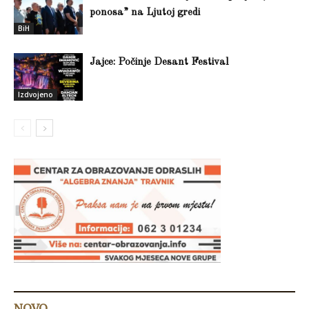
ponosa” na Ljutoj gredi
BiH
Jajce: Počinje Desant Festival
Izdvojeno
NOVO