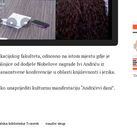
kacijskog fakulteta, odnosno na istom mjestu gdje je
šnjice od dodjele Nobelove nagrade Ivi Andriću iz
ananstvene konferencije u oblasti književnosti i jezika.
“D
o unaprijediti kulturnu manifestaciju “Andrićevi dani”.
dska biblioteka Travnik
naučni skup