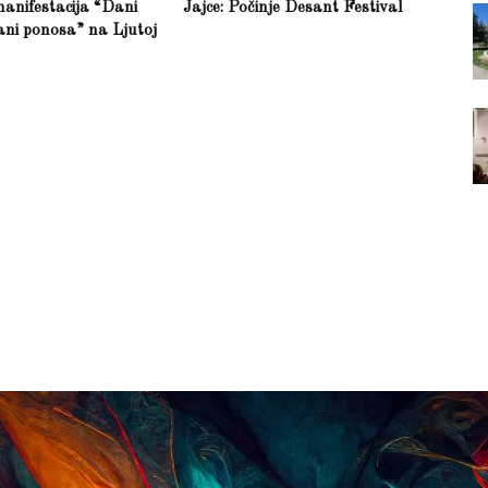
anifestacija “Dani
Jajce: Počinje Desant Festival
ani ponosa” na Ljutoj