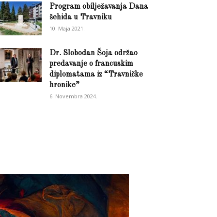
Program obilježavanja Dana
šehida u Travniku
10. Maja 2021.
Dr. Slobodan Šoja održao
predavanje o francuskim
diplomatama iz “Travničke
hronike”
6. Novembra 2024.