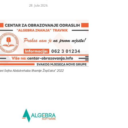
28. Jula 2026.
ani šejha Abdulvehaba Ilhamije Žepčaka” 2022