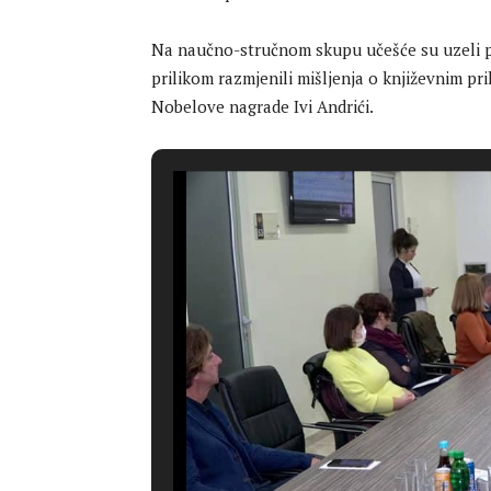
Na naučno-stručnom skupu učešće su uzeli pr
prilikom razmjenili mišljenja o književnim pri
Nobelove nagrade Ivi Andrići.