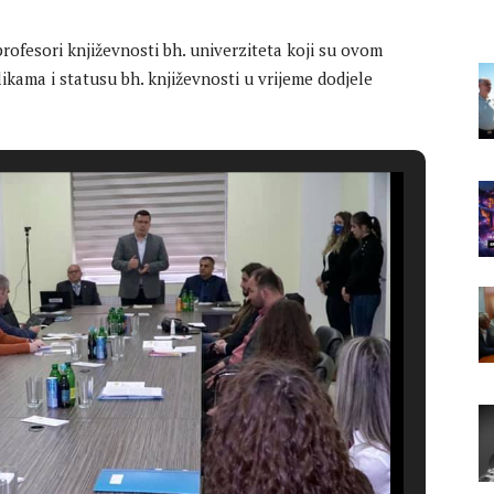
ofesori književnosti bh. univerziteta koji su ovom
likama i statusu bh. književnosti u vrijeme dodjele