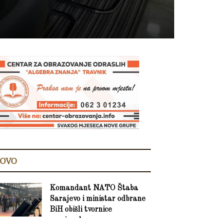
OVO
Komandant NATO Štaba
Sarajevo i ministar odbrane
BiH obišli tvornice