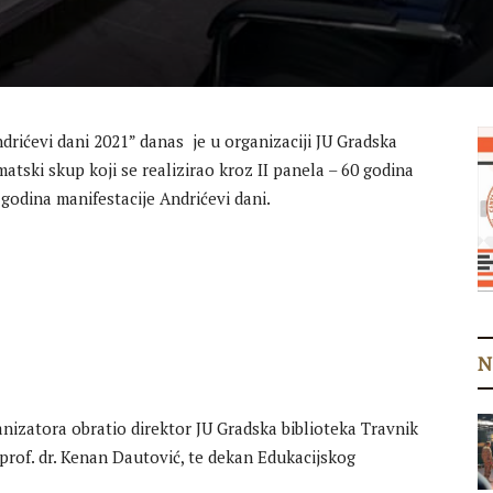
drićevi dani 2021” danas je u organizaciji JU Gradska
tski skup koji se realizirao kroz II panela – 60 godina
godina manifestacije Andrićevi dani.
N
izatora obratio direktor JU Gradska biblioteka Travnik
prof. dr. Kenan Dautović, te dekan Edukacijskog