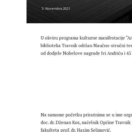
3. Novembra 2021.
U okviru programa kulturne manifestacije “An
biblioteka Travnik održan Naučno-stručni tema
od dodjele Nobelove nagrade Ivi Andriću i 45 
Na samome početku prisutnima se u ime organ
doc. dr. Dženan Kos, načelnik Općine Travnik 
fakulteta prof. dr. Hazim Selimović.