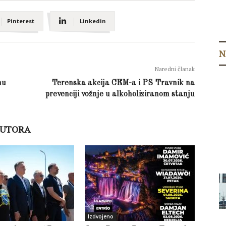
Pinterest
Linkedin
N
Naredni članak
mu
Terenska akcija CEM-a i PS Travnik na
prevenciji vožnje u alkoholiziranom stanju
AUTORA
Izdvojeno