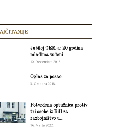
AJČITANIJE
Jubilej CEM-a: 20 godina
mladima vođeni
10. Decembra 2018.
Oglas za posao
3. Oktobra 2018.
Potvrđena optužnica protiv
tri osobe iz BiH za
razbojništvo u...
16. Marta 2022.