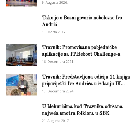
9. Augusta 2026.
Tako je o Bosni govorio nobelovac Ivo
Andrić
13. Marta 2017.
Travnik: Promovisane pobjedničke
aplikacije sa IT.Reboot Challenge-a
16. Decembra 2021.
Travnik: Predstavljena edicija 11 knjiga
pripovijetki Ive Andrića u izdanju IK...
10. Decembra 2024.
U Mehurićima kod Travnika održana
najveća smotra folklora u SBK
21. Augusta 2017.