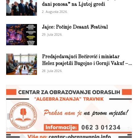
dani ponosa” na Ljutoj gredi
2. Augusta 2026.
Jajce: Počinje Desant Festival
29. Jula 2026.
Predsjedavajući Bečirović i ministar
Helez posjetili Bugojno i Gornji Vakuf –...
28. Jula 2026.