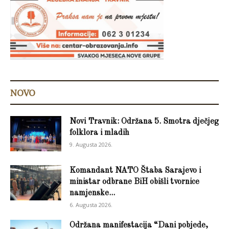
NOVO
Novi Travnik: Održana 5. Smotra dječjeg
folklora i mladih
9. Augusta 2026.
Komandant NATO Štaba Sarajevo i
ministar odbrane BiH obišli tvornice
namjenske...
6. Augusta 2026.
Održana manifestacija “Dani pobjede,