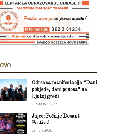
OVO
Održana manifestacija “Dani
pobjede, dani ponosa” na
Ljutoj gredi
2. Augusta 2026.
Jajce: Počinje Desant
Festival
29. Jula 2026.