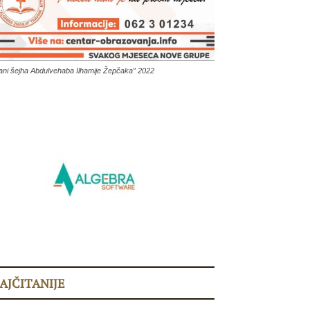
ani šejha Abdulvehaba Ilhamije Žepčaka” 2022
AJČITANIJE