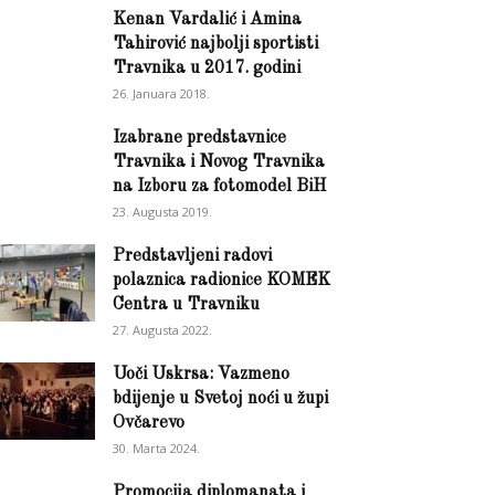
Kenan Vardalić i Amina
Tahirović najbolji sportisti
Travnika u 2017. godini
26. Januara 2018.
Izabrane predstavnice
Travnika i Novog Travnika
na Izboru za fotomodel BiH
23. Augusta 2019.
Predstavljeni radovi
polaznica radionice KOMEK
Centra u Travniku
27. Augusta 2022.
Uoči Uskrsa: Vazmeno
bdijenje u Svetoj noći u župi
Ovčarevo
30. Marta 2024.
Promocija diplomanata i