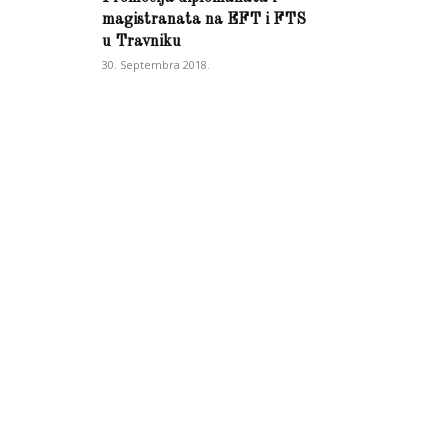
magistranata na EFT i FTS
u Travniku
30. Septembra 2018.