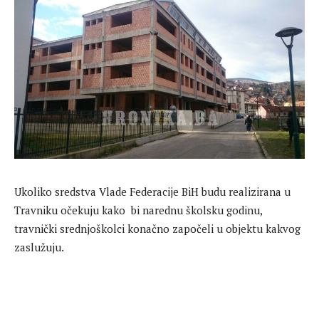
Ukoliko sredstva Vlade Federacije BiH budu realizirana u
Travniku očekuju kako bi narednu školsku godinu,
travnički srednjoškolci konačno započeli u objektu kakvog
zaslužuju.