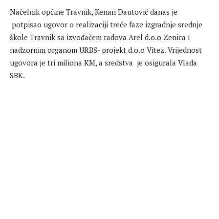
Načelnik općine Travnik, Kenan Dautović danas je
potpisao ugovor o realizaciji treće faze izgradnje srednje
škole Travnik sa izvođačem radova Arel d.o.o Zenica i
nadzornim organom URBS- projekt d.o.o Vitez. Vrijednost
ugovora je tri miliona KM, a sredstva je osigurala Vlada
SBK.