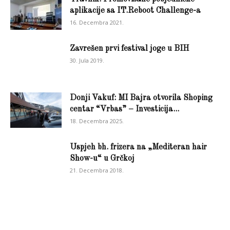
aplikacije sa IT.Reboot Challenge-a
16. Decembra 2021.
Zavrešen prvi festival joge u BIH
30. Jula 2019.
Donji Vakuf: MI Bajra otvorila Shoping
centar “Vrbas” – Investicija...
18. Decembra 2025.
Uspjeh bh. frizera na „Mediteran hair
Show-u“ u Grčkoj
21. Decembra 2018.