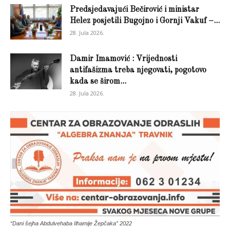
Predsjedavajući Bečirović i ministar
Helez posjetili Bugojno i Gornji Vakuf –...
28. Jula 2026.
Damir Imamović : Vrijednosti
antifašizma treba njegovati, pogotovo
kada se širom...
28. Jula 2026.
“Dani šejha Abdulvehaba Ilhamije Žepčaka” 2022