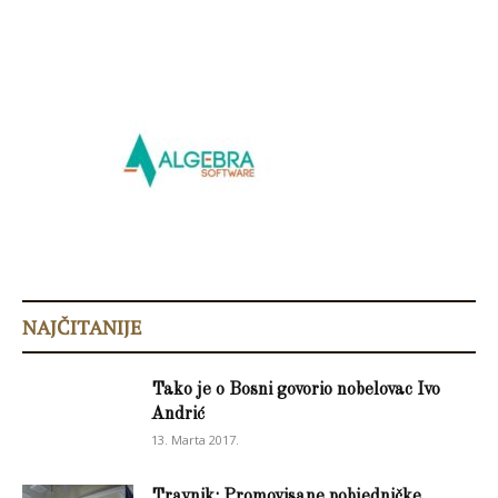
NAJČITANIJE
Tako je o Bosni govorio nobelovac Ivo
Andrić
13. Marta 2017.
Travnik: Promovisane pobjedničke