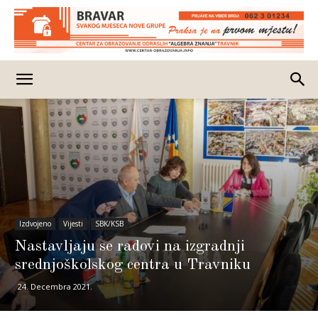
Izdvojeno
Vijesti
SBK/KSB
Nastavljaju se radovi na izgradnji
srednjoškolskog centra u Travniku
24. Decembra 2021.