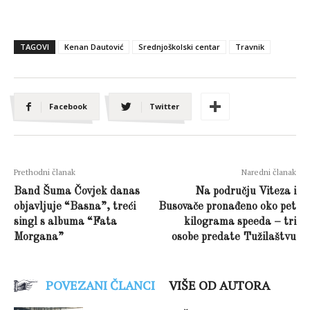
TAGOVI
Kenan Dautović
Srednjoškolski centar
Travnik
Facebook
Twitter
Prethodni članak
Naredni članak
Band Šuma Čovjek danas
Na području Viteza i
objavljuje “Basna”, treći
Busovače pronađeno oko pet
singl s albuma “Fata
kilograma speeda – tri
Morgana”
osobe predate Tužilaštvu
POVEZANI ČLANCI
VIŠE OD AUTORA