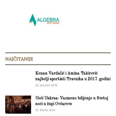
NAJČITANIJE
Kenan Vardalić i Amina Tahirović
najbolji sportisti Travnika u 2017. godini
26. Januara 2018.
Uoči Uskrsa: Vazmeno bdijenje u Svetoj
noći u župi Ovčarevo
30. Marta 2024.