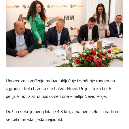
Ugovor za izvođenje radova uključuje izvođenje radova na
izgradnji dijela brze ceste Lašva-Nević Polje i to za Lot 5 –
petlja Vitez izlaz iz poslovne zone – petlja Nević Polje.
Dužina sekcije ovog lota je 4,8 km, a na ovoj sekciji gradit će
se četiri mosta i jedan vijadukt.