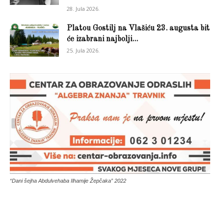
28. Jula 2026.
Platou Gostilj na Vlašiću 23. augusta bit
će izabrani najbolji...
25. Jula 2026.
“Dani šejha Abdulvehaba Ilhamije Žepčaka” 2022