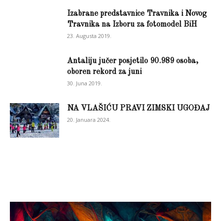
Izabrane predstavnice Travnika i Novog
Travnika na Izboru za fotomodel BiH
23. Augusta 2019.
Antaliju jučer posjetilo 90.989 osoba,
oboren rekord za juni
30. Juna 2019.
NA VLAŠIĆU PRAVI ZIMSKI UGOĐAJ
20. Januara 2024.