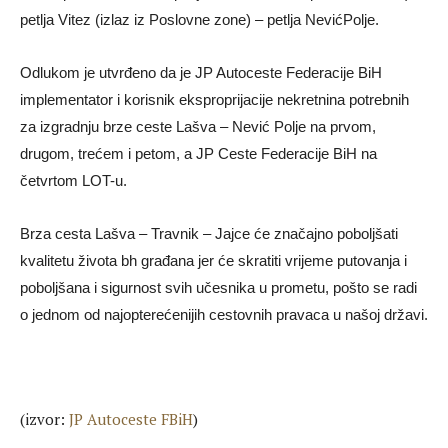
petlja Vitez (izlaz iz Poslovne zone) – petlja NevićPolje.
Odlukom je utvrđeno da je JP Autoceste Federacije BiH
implementator i korisnik eksproprijacije nekretnina potrebnih
za izgradnju brze ceste Lašva – Nević Polje na prvom,
drugom, trećem i petom, a JP Ceste Federacije BiH na
četvrtom LOT-u.
Brza cesta Lašva – Travnik – Jajce će značajno poboljšati
kvalitetu života bh građana jer će skratiti vrijeme putovanja i
poboljšana i sigurnost svih učesnika u prometu, pošto se radi
o jednom od najopterećenijih cestovnih pravaca u našoj državi.
(izvor:
JP Autoceste FBiH
)