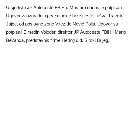
U sjedištu JP Autoceste FBiH u Mostaru danas je potpisan
Ugovor za izgradnju prve dionice brze ceste Lašva-Travnik-
Jajce, od poslovne zone Vitez do Nević Polja.
Ugovor su
potpisali Elmedin Voloder, direktor JP Autoceste FBiH i Mario
Bevanda, predstavnik firme Hering d.d. Široki Brijeg.