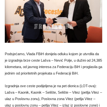
Podsjećamo, Vlada FBiH donijela odluku kojom je utvrdila da
je izgradnja brze ceste Lašva – Nević Polje, u dužini od 24,385
kilometara, od javnog interesa za Federaciju BiH i proglasila ga
jednim od prioritetnih projekata u Federaciji BiH.
Izgradnja ove ceste podijeljena je na pet dionica (LOT-ova):
Lašva – Kaonik, Kaonik – Selište, Selište – Vitez (petlja Vitez –
ulaz u Poslovnu zonu), Poslovna zona Vitez (petlja Vitez –
ulaz u poslovnu zonu – petlja Vitez – izlaz iz poslovne zone) i