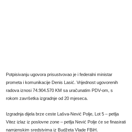
Potpisivanju ugovora prisustvovao je i federalni ministar
prometa i komunikacije Denis Lasić.
Vrijednost ugovorenih
radova iznosi 74.904.570 KM sa uračunatim PDV-om, s
rokom završetka izgradnje od 20 mjeseca.
Izgradnja dijela brze ceste Lašva-Nević Polje, Lot 5 – petlja
Vitez izlaz iz poslovne zone – petlja Nević Polje će se finasirati
namjenskim sredstvima iz Budžeta Vlade FBiH.