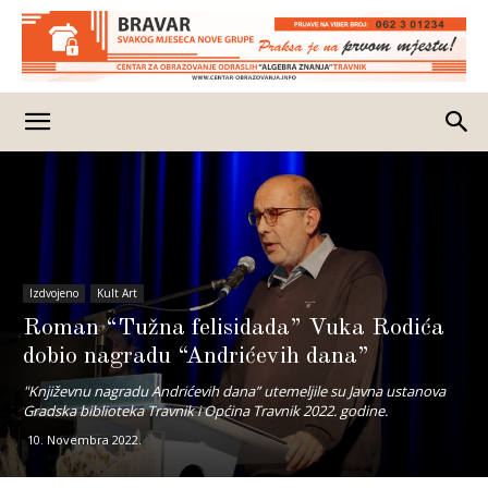
Izdvojeno
Kult Art
Roman “Tužna felisidada” Vuka Rodića
dobio nagradu “Andrićevih dana”
"Književnu nagradu Andrićevih dana” utemeljile su Javna ustanova
Gradska biblioteka Travnik i Općina Travnik 2022. godine.
10. Novembra 2022.