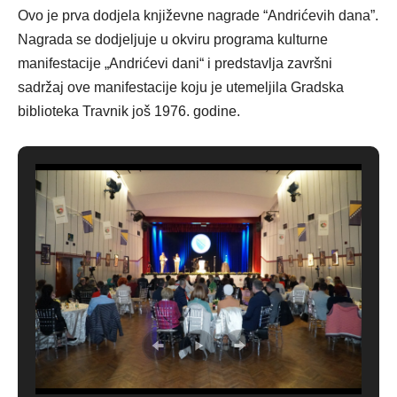
Ovo je prva dodjela književne nagrade “Andrićevih dana”.
Nagrada se dodjeljuje u okviru programa kulturne
manifestacije „Andrićevi dani“ i predstavlja završni
sadržaj ove manifestacije koju je utemeljila Gradska
biblioteka Travnik još 1976. godine.