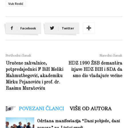
Vuk Rodić
Facebook
Twitter
Prethodni članak
Naredni članak
Uručene zahvalnice,
HDZ 1990 ŽSB demantira
potpredsjednici F BiH Meliki
izjave HDZ BIH i SDA da
Mahmutbegović, akademiku
smo dio vladajuće većine
Mirku Pejanoviću i prof. dr.
Rasimu Muratoviću
POVEZANI ČLANCI
VIŠE OD AUTORA
Održana manifestacija “Dani pobjede, dani