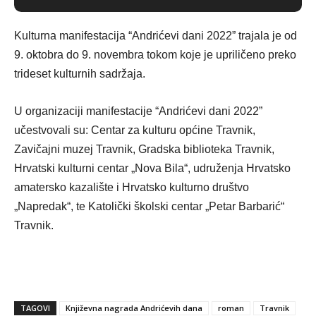
Kulturna manifestacija “Andrićevi dani 2022” trajala je od
9. oktobra do 9. novembra tokom koje je upriličeno preko
trideset kulturnih sadržaja.
U organizaciji manifestacije “Andrićevi dani 2022”
učestvovali su: Centar za kulturu općine Travnik,
Zavičajni muzej Travnik, Gradska biblioteka Travnik,
Hrvatski kulturni centar „Nova Bila“, udruženja Hrvatsko
amatersko kazalište i Hrvatsko kulturno društvo
„Napredak“, te Katolički školski centar „Petar Barbarić“
Travnik.
TAGOVI
Književna nagrada Andrićevih dana
roman
Travnik