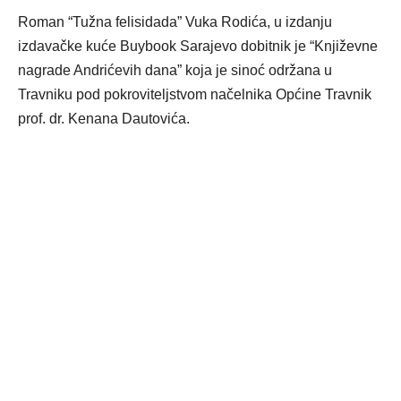
Roman “Tužna felisidada” Vuka Rodića, u izdanju
izdavačke kuće Buybook Sarajevo dobitnik je “Književne
nagrade Andrićevih dana” koja je sinoć održana u
Travniku pod pokroviteljstvom načelnika Općine Travnik
prof. dr. Kenana Dautovića.