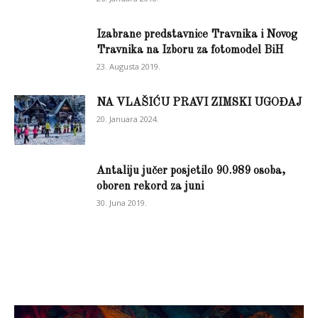
Izabrane predstavnice Travnika i Novog
Travnika na Izboru za fotomodel BiH
23. Augusta 2019.
NA VLAŠIĆU PRAVI ZIMSKI UGOĐAJ
20. Januara 2024.
Antaliju jučer posjetilo 90.989 osoba,
oboren rekord za juni
30. Juna 2019.