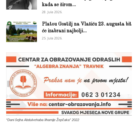
kada se širom...
28. Jula 2026.
Platou Gostilj na Vlašiću 23. augusta bit
će izabrani najbolji...
25. Jula 2026.
“Dani šejha Abdulvehaba Ilhamije Žepčaka” 2022