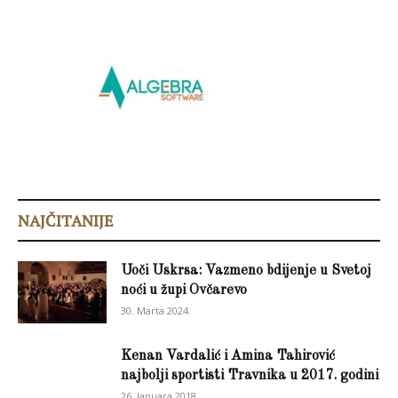
NAJČITANIJE
Uoči Uskrsa: Vazmeno bdijenje u Svetoj
noći u župi Ovčarevo
30. Marta 2024.
Kenan Vardalić i Amina Tahirović
najbolji sportisti Travnika u 2017. godini
26. Januara 2018.