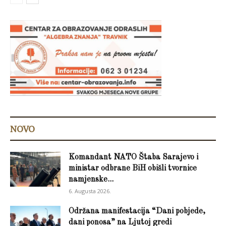
NOVO
Komandant NATO Štaba Sarajevo i
ministar odbrane BiH obišli tvornice
namjenske...
6. Augusta 2026.
Održana manifestacija “Dani pobjede,
dani ponosa” na Ljutoj gredi