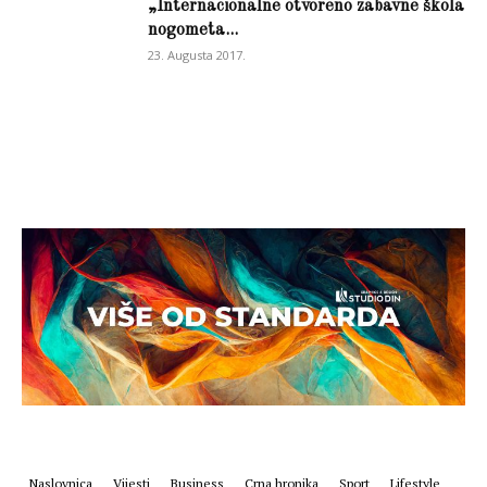
„Internacionalne otvoreno zabavne škola
nogometa...
23. Augusta 2017.
Naslovnica
Vijesti
Business
Crna hronika
Sport
Lifestyle