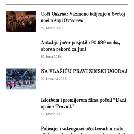
Uoči Uskrsa: Vazmeno bdijenje u Svetoj
noći u župi Ovčarevo
30. Marta 2024.
Antaliju jučer posjetilo 90.989 osoba,
oboren rekord za juni
30. Juna 2019.
NA VLAŠIĆU PRAVI ZIMSKI UGOĐAJ
20. Januara 2024.
Izložbom i premijerom filma počeli “Dani
općine Travnik”
12. Marta 2018.
Policajci i vatrogasci učestvovali u radu