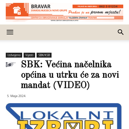
Izdvojeno
Vijesti
SBK/KSB
SBK: Većina načelnika
općina u utrku će za novi
mandat (VIDEO)
5. Maja 2024.