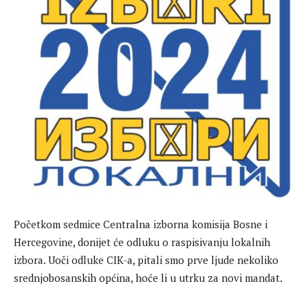
Početkom sedmice Centralna izborna komisija Bosne i
Hercegovine, donijet će odluku o raspisivanju lokalnih
izbora. Uoči odluke CIK-a, pitali smo prve ljude nekoliko
srednjobosanskih općina, hoće li u utrku za novi mandat.