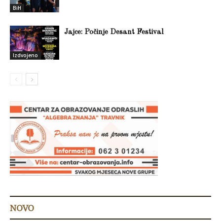
BiH
Jajce: Počinje Desant Festival
Izdvojeno
NOVO