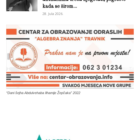
kada se širom...
28. Jula 2026.
“Dani šejha Abdulvehaba Ilhamije Žepčaka” 2022