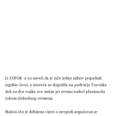
Iz EUFOR- a su naveli da je juče jedan njihov pripadnik
izgubio život, a nesreća se dogodila na području Travnika
dok su dva vojika ove misije po svemu sudeći planinarila
tokom slobodnog vremena.
Nakon što je dobijena vijest o nezgodi angažovan je