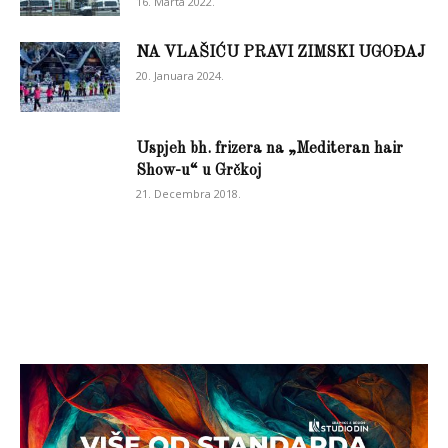
16. Marta 2022.
NA VLAŠIĆU PRAVI ZIMSKI UGOĐAJ
20. Januara 2024.
Uspjeh bh. frizera na „Mediteran hair
Show-u“ u Grčkoj
21. Decembra 2018.