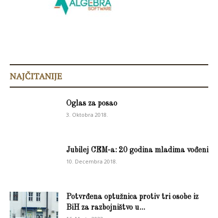
NAJČITANIJE
Oglas za posao
3. Oktobra 2018.
Jubilej CEM-a: 20 godina mladima vođeni
10. Decembra 2018.
Potvrđena optužnica protiv tri osobe iz
BiH za razbojništvo u...