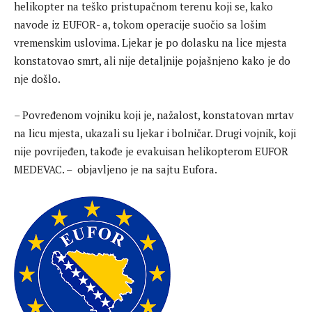
helikopter na teško pristupačnom terenu koji se, kako
navode iz EUFOR- a, tokom operacije suočio sa lošim
vremenskim uslovima. Ljekar je po dolasku na lice mjesta
konstatovao smrt, ali nije detaljnije pojašnjeno kako je do
nje došlo.
– Povređenom vojniku koji je, nažalost, konstatovan mrtav
na licu mjesta, ukazali su ljekar i bolničar. Drugi vojnik, koji
nije povrijeđen, takođe je evakuisan helikopterom EUFOR
MEDEVAC. – objavljeno je na sajtu Eufora.