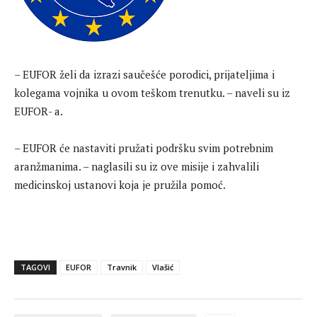
– EUFOR želi da izrazi saučešće porodici, prijateljima i
kolegama vojnika u ovom teškom trenutku. – naveli su iz
EUFOR- a.
– EUFOR će nastaviti pružati podršku svim potrebnim
aranžmanima. – naglasili su iz ove misije i zahvalili
medicinskoj ustanovi koja je pružila pomoć.
TAGOVI
EUFOR
Travnik
Vlašić