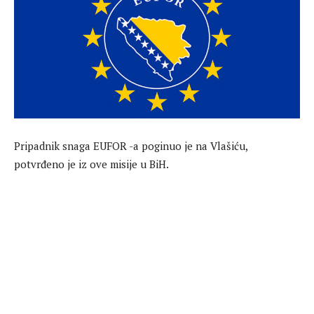
Pripadnik snaga EUFOR -a poginuo je na Vlašiću,
potvrđeno je iz ove misije u BiH.