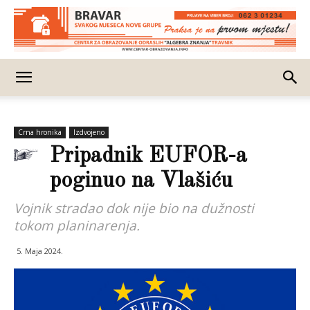
Crna hronika
Izdvojeno
Pripadnik EUFOR-a
poginuo na Vlašiću
Vojnik stradao dok nije bio na dužnosti
tokom planinarenja.
5. Maja 2024.