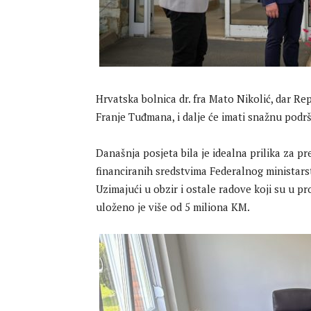
Hrvatska bolnica dr. fra Mato Nikolić, dar Re
Franje Tuđmana, i dalje će imati snažnu podr
Današnja posjeta bila je idealna prilika za pr
financiranih sredstvima Federalnog ministars
Uzimajući u obzir i ostale radove koji su u pro
uloženo je više od 5 miliona KM.