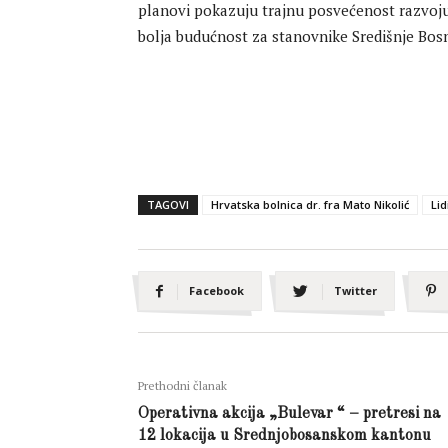
planovi pokazuju trajnu posvećenost razvoju 
bolja budućnost za stanovnike Središnje Bos
TAGOVI
Hrvatska bolnica dr. fra Mato Nikolić
Lid
Facebook
Twitter
Prethodni članak
Operativna akcija „Bulevar “ – pretresi na
12 lokacija u Srednjobosanskom kantonu