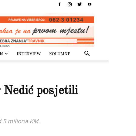
IN
INTERVIEW
KOLUMNE
Nedić posjetili
od 5 miliona KM.