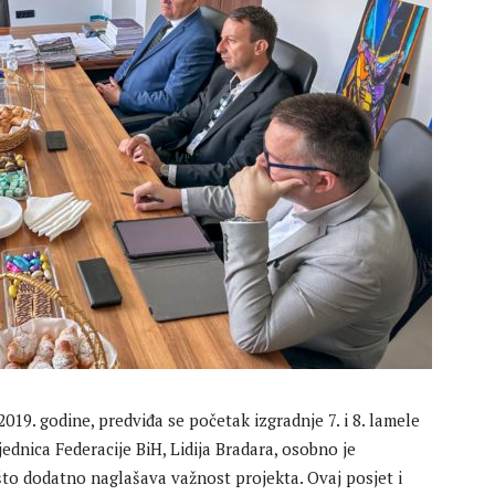
019. godine, predviđa se početak izgradnje 7. i 8. lamele
ednica Federacije BiH, Lidija Bradara, osobno je
što dodatno naglašava važnost projekta. Ovaj posjet i