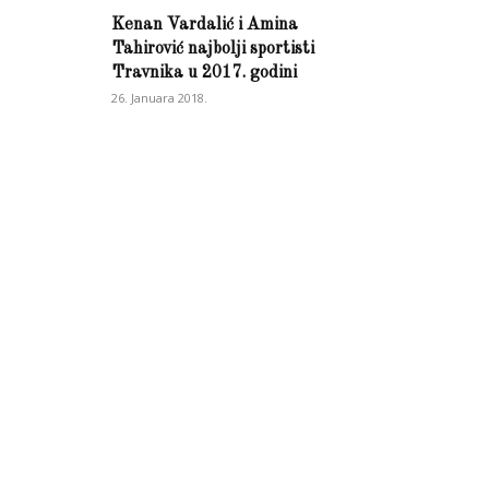
Kenan Vardalić i Amina
Tahirović najbolji sportisti
Travnika u 2017. godini
26. Januara 2018.