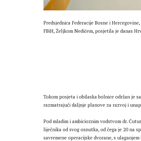
Predsjednica Federacije Bosne i Hercegovine,
FBiH, Željkom Nedićem, posjetila je danas Hrv
Tokom posjeta i obilaska bolnice održan je s
razmatrajući daljnje planove za razvoj i unap
Pod mladim i ambicioznim vodstvom dr. Ćuturi
liječnika od svog osnutka, od čega je 20 na sp
savremene operacijske dvorane, s ulaganjem 