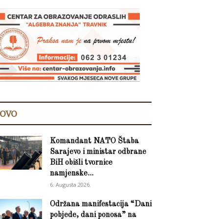
OVO
Komandant NATO Štaba
Sarajevo i ministar odbrane
BiH obišli tvornice
namjenske...
6. Augusta 2026.
Održana manifestacija “Dani
pobjede, dani ponosa” na