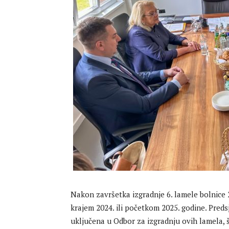
Nakon završetka izgradnje 6. lamele bolnice 2
krajem 2024. ili početkom 2025. godine. Predsj
uključena u Odbor za izgradnju ovih lamela, 