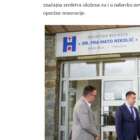
značajna sredstva uložena su i u nabavku nov
opsežne renovacije.