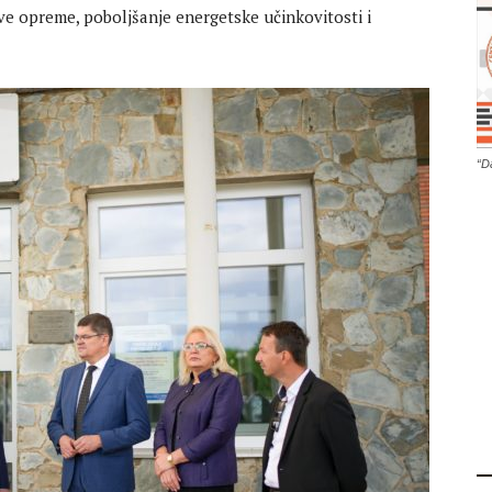
e opreme, poboljšanje energetske učinkovitosti i
“D