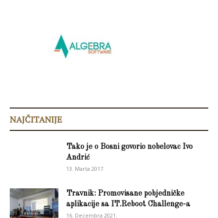
NAJČITANIJE
Tako je o Bosni govorio nobelovac Ivo
Andrić
13. Marta 2017.
Travnik: Promovisane pobjedničke
aplikacije sa IT.Reboot Challenge-a
16. Decembra 2021.