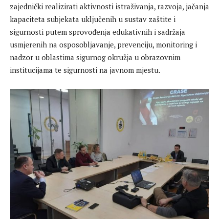
zajednički realizirati aktivnosti istraživanja, razvoja, jačanja
kapaciteta subjekata uključenih u sustav zaštite i
sigurnosti putem sprovođenja edukativnih i sadržaja
usmjerenih na osposobljavanje, prevenciju, monitoring i
nadzor u oblastima sigurnog okružja u obrazovnim
institucijama te sigurnosti na javnom mjestu.