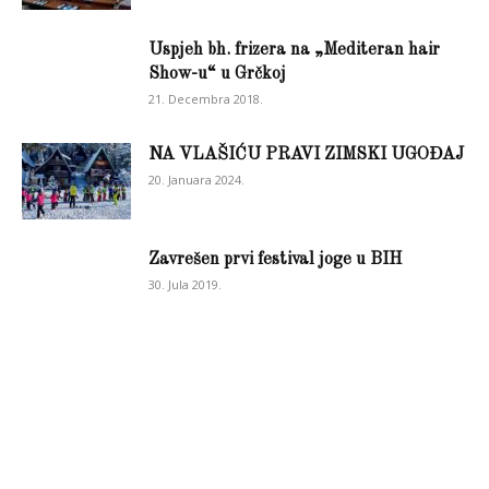
Uspjeh bh. frizera na „Mediteran hair
Show-u“ u Grčkoj
21. Decembra 2018.
NA VLAŠIĆU PRAVI ZIMSKI UGOĐAJ
20. Januara 2024.
Zavrešen prvi festival joge u BIH
30. Jula 2019.