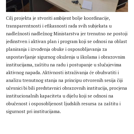
Cilj projekta je stvoriti ambijent bolje koordinacije,
transparentnosti i efikasnosti rada svih subjekata u
nadležnosti nadležnog Ministarstva jer trenutno ne postoji
jedinstven i aktivan plan i program koji se odnosi na oblast
planiranja i izvođenja obuke i osposobljavanja za
uspostavljanje sigurnog okuženja u školama i obrazovnim
institucijama, zaštitu na radu i postupanje u slučajevima
aktivnog napada. Aktivnosti istraživanja će obuhvatiti i
analizu trenutnog stanja na principu otvorenih sesija čiji
učesnici bi bili predstavnici obrazovnih institucija, procjena
institucionalnih kapaciteta u dijelu koji se odnosi na
obučenost i osposobljenost ljudskih resursa za zaštitu i
sigurnost pri institucijama.