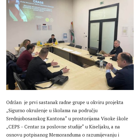
Održan je prvi sastanak radne grupe u okviru projekta
„Sigurno okruženje u školama na području
Srednjobosanskog Kantona“ u prostorijama Visoke škole
„CEPS – Centar za poslovne studije“ u Kiseljaku, a na
osnovu potpisanog Memoranduma o razumijevanju i