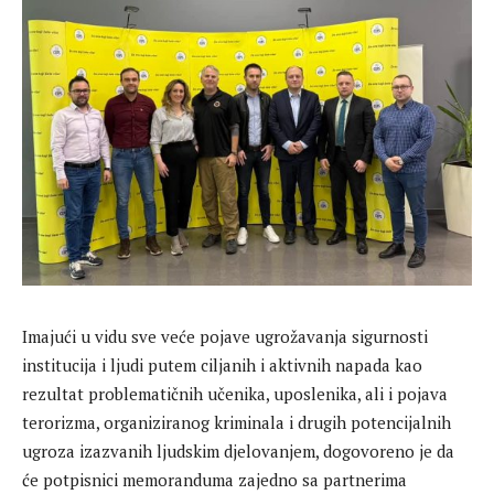
Imajući u vidu sve veće pojave ugrožavanja sigurnosti
institucija i ljudi putem ciljanih i aktivnih napada kao
rezultat problematičnih učenika, uposlenika, ali i pojava
terorizma, organiziranog kriminala i drugih potencijalnih
ugroza izazvanih ljudskim djelovanjem, dogovoreno je da
će potpisnici memoranduma zajedno sa partnerima