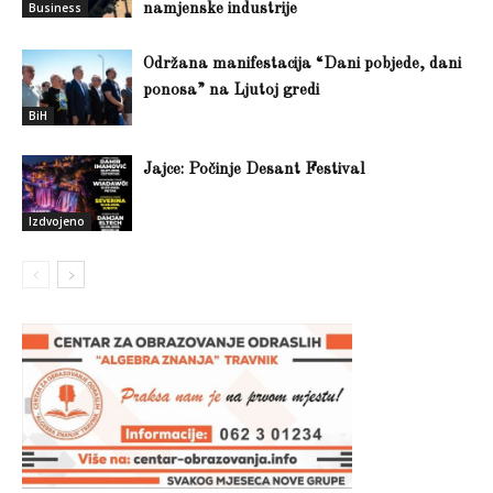
Business
namjenske industrije
Održana manifestacija “Dani pobjede, dani
ponosa” na Ljutoj gredi
BiH
Jajce: Počinje Desant Festival
Izdvojeno