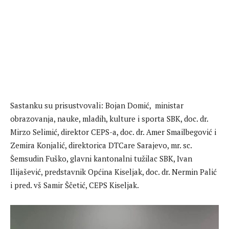
Sastanku su prisustvovali: Bojan Domić, ministar
obrazovanja, nauke, mladih, kulture i sporta SBK, doc. dr.
Mirzo Selimić, direktor CEPS-a, doc. dr. Amer Smailbegović i
Zemira Konjalić, direktorica DTCare Sarajevo, mr. sc.
Šemsudin Fuško, glavni kantonalni tužilac SBK, Ivan
Ilijašević, predstavnik Općina Kiseljak, doc. dr. Nermin Palić
i pred. vš Samir Ščetić, CEPS Kiseljak.