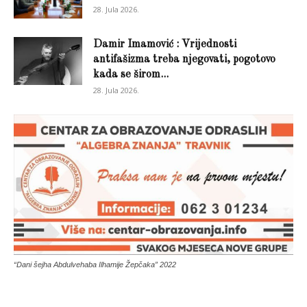
28. Jula 2026.
Damir Imamović : Vrijednosti
antifašizma treba njegovati, pogotovo
kada se širom...
28. Jula 2026.
“Dani šejha Abdulvehaba Ilhamije Žepčaka” 2022