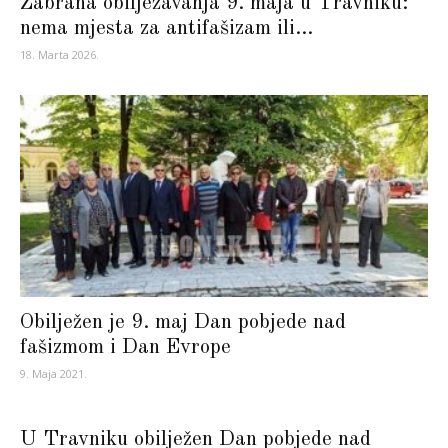
Zabrana obilježavanja 9. maja u Travniku:
nema mjesta za antifašizam ili...
18. Marta 2026.
Obilježen je 9. maj Dan pobjede nad
fašizmom i Dan Evrope
9. Maja 2021.
U Travniku obilježen Dan pobjede nad