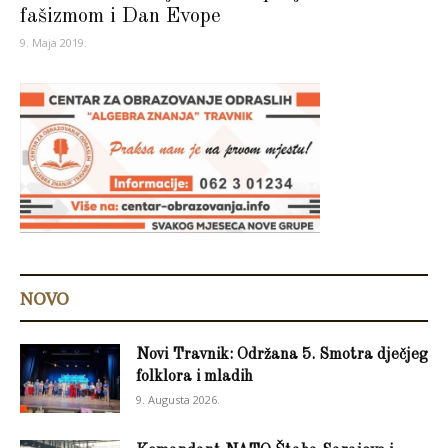
fašizmom i Dan Evope
9. Maja 2019.
NOVO
Novi Travnik: Održana 5. Smotra dječjeg
folklora i mladih
9. Augusta 2026.