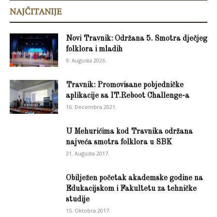
NAJČITANIJE
Novi Travnik: Održana 5. Smotra dječjeg
folklora i mladih
9. Augusta 2026.
Travnik: Promovisane pobjedničke
aplikacije sa IT.Reboot Challenge-a
16. Decembra 2021.
U Mehurićima kod Travnika održana
najveća smotra folklora u SBK
21. Augusta 2017.
Obilježen početak akademske godine na
Edukacijskom i Fakultetu za tehničke
studije
15. Oktobra 2017.